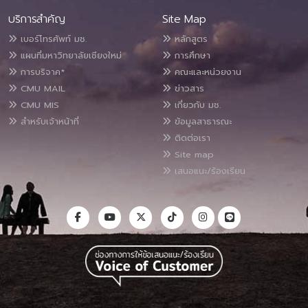
บริการสำคัญ
Site Map
เบอร์โทรศัพท์ มช.
หลักสูตร
แผนที่มหาวิทยาลัยเชียงใหม่
การศึกษา
การบริจาค*
คณะและหน่วยงาน
CMU MAIL
ข่าวสาร
CMU MIS
เกี่ยวกับ มช.
สำหรับเจ้าหน้าที่
ข้อมูลสาธารณะ
ติดต่อเรา
Site map
เสนอแนะ/ร้องเรียน