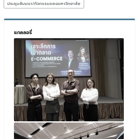
ประชุมสัมมนา/กิจกรรมของมหาวิทยาลัย
แกลลอรี่