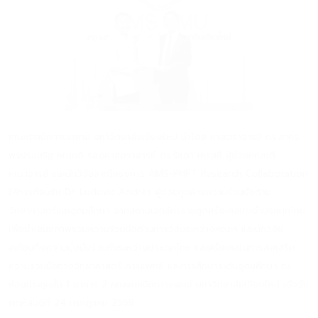
คณะเทคนิคการแพทย์ มหาวิทยาลัยเชียงใหม่ นำโดย ศาสตราจารย์ ดร.สาคร
พรประเสริฐ คณบดี รองศาสตราจารย์ ดร.รัชดา เครสซี่ ผู้ช่วยคณบดี
คณาจารย์ และนักวิจัยจากโครงการ AMS-PHPT Research Collaboration
ให้การต้อนรับ Dr. Ludovic Andres ผู้ช่วยทูตฝ่ายความร่วมมือด้าน
วิทยาศาสตร์และอุดมศึกษา จากสถานเอกอัครราชทูตฝรั่งเศสประจำประเทศไทย
เพื่อนำเสนอภาพรวมความร่วมมือด้านการวิจัยระหว่างคณะฯ และนักวิจัย
สะท้อนถึงความมุ่งมั่นร่วมกันระหว่างประเทศไทย และฝรั่งเศสในการส่งเสริม
ความร่วมมือทางวิทยาศาสตร์ การแพทย์ และการศึกษาระดับอุดมศึกษา ณ
ห้องประชุมชั้น 1 อาคาร 2 คณะเทคนิคการแพทย์ มหาวิทยาลัยเชียงใหม่ เมื่อวัน
พฤหัสบดีที่ 24 กรกฎาคม 2568