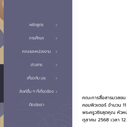
หลักสูตร
การศึกษา
คณะและหน่วยงาน
ข่าวสาร
เกี่ยวกับ มช.
ลิงค์อื่น ๆ ที่เกี่ยวข้อง
คณะการสื่อสารมวลชน มห
ติดต่อเรา
คอมพิวเตอร์ จำนวน 11 
พระครูวชิรสุตคุณ หัวห
ตุลาคม 2568 เวลา 12