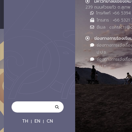
มหาวิทยาลัยเชียงใหม่
239 ถนนห้วยแก้ว ต.สุเทพ 
โทรศัพท์ :+66 539
โทรสาร : +66 5321 
อีเมล : contacts@
ช่องทางการร้องเรีย
ช่องทางการแจ้งเรื่อ
ป.ป.ช.
ช่องทางการแจ้งเรื่อ
ป.ป.ท.
TH
EN
CN
|
|