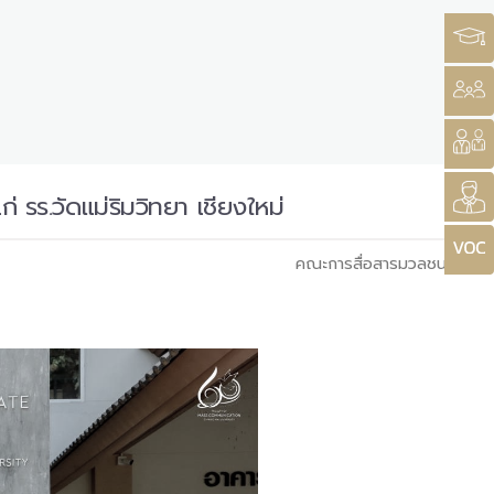
่ รร.วัดแม่ริมวิทยา เชียงใหม่
คณะการสื่อสารมวลชน