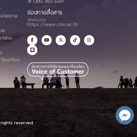
CMU 360 องศา
า
ช่องทางสื่อสาร
น่วยงาน
Website :
https://www.cmu.ac.th
มช.
ธารณะ
า
p
ร้องเรียน
 rights reserved.