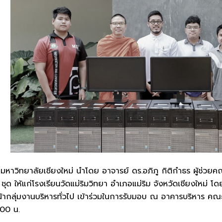
าวิทยาลัยเชียงใหม่ นำโดย อาจารย์ ดร.อภิภู กิติกำธร ผู้ช่วยคณ
ชุด ให้แก่โรงเรียนวัดแม่ริมวิทยา อำเภอแม่ริม จังหวัดเชียงใหม่ 
น้ากลุ่มงานบริหารทั่วไป เข้าร่วมในการรับมอบ ณ อาคารบริหาร คณะ
.00 น.