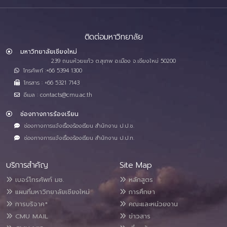
ติดต่อมหาวิทยาลัย
มหาวิทยาลัยเชียงใหม่
239 ถนนห้วยแก้ว ต.สุเทพ อ.เมือง จ.เชียงใหม่ 50200
โทรศัพท์ :+66 5394 1300
โทรสาร : +66 5321 7143
อีเมล : contacts@cmu.ac.th
ช่องทางการร้องเรียน
ช่องทางการแจ้งเรื่องร้องเรียน สำนักงาน ป.ป.ช.
ช่องทางการแจ้งเรื่องร้องเรียน สำนักงาน ป.ป.ท.
บริการสำคัญ
Site Map
เบอร์โทรศัพท์ มช.
หลักสูตร
แผนที่มหาวิทยาลัยเชียงใหม่
การศึกษา
การบริจาค*
คณะและหน่วยงาน
CMU MAIL
ข่าวสาร