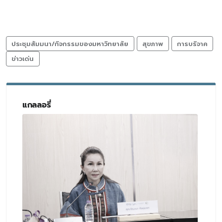
ประชุมสัมมนา/กิจกรรมของมหาวิทยาลัย
สุขภาพ
การบริจาค
ข่าวเด่น
แกลลอรี่