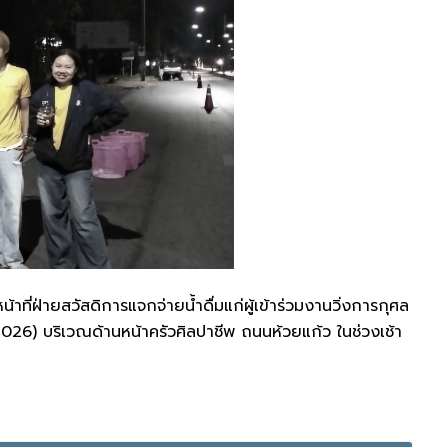
าที่ฝ่ายสวัสดิการแจกจ่ายน้ำดื่มแก่ผู้เข้าร่วมงานวิ่งการกุศล
026) บริเวณด้านหน้าครัวศิลปาชีพ ถนนห้วยแก้ว ในช่วงเช้า