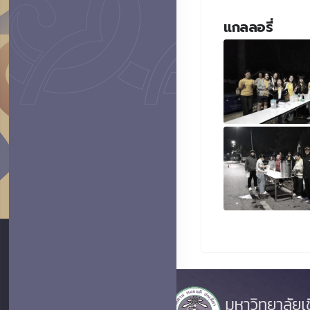
แกลลอรี่