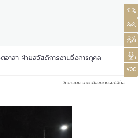
จิตอาสา ฝ่ายสวัสดิการงานวิ่งการกุศล
วิทยาลัยนานาชาตินวัตกรรมดิจิทัล