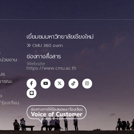
เยี่ยมชมมหาวิทยาลัยเชียงใหม่
CMU 360 องศา
า
ช่องทางสื่อสาร
น่วยงาน
Website :
https://www.cmu.ac.th
มช.
ธารณะ
า
p
ร้องเรียน