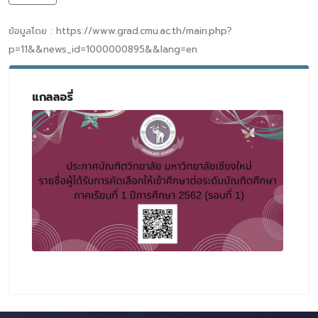
ข้อมูลโดย : https://www.grad.cmu.ac.th/main.php?
p=11&&news_id=1000000895&&lang=en
แกลลอรี่