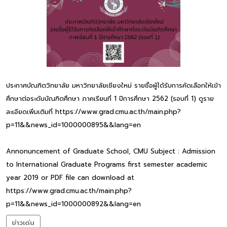
ประกาศบัณฑิตวิทยาลัย มหาวิทยาลัยเชียงใหม่ รายชื่อผู้ได้รับการคัดเลือกให้เข้า
ศึกษาต่อระดับบัณฑิตศึกษา ภาคเรียนที่ 1 ปีการศึกษา 2562 (รอบที่ 1) ดูราย
ละเอียดเพิ่มเติมที่ https://www.grad.cmu.ac.th/main.php?
p=11&&news_id=1000000895&&lang=en
Annonuncement of Graduate School, CMU Subject : Admission
to International Graduate Programs first semester academic
year 2019 or PDF file can download at
https://www.grad.cmu.ac.th/main.php?
p=11&&news_id=1000000892&&lang=en
ข่าวเด่น