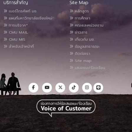
บริการสำคัญ
Site Map
เบอร์โทรศัพท์ มช.
หลักสูตร
แผนที่มหาวิทยาลัยเชียงใหม่
การศึกษา
การบริจาค*
คณะและหน่วยงาน
CMU MAIL
ข่าวสาร
CMU MIS
เกี่ยวกับ มช.
สำหรับเจ้าหน้าที่
ข้อมูลสาธารณะ
ติดต่อเรา
Site map
เสนอแนะ/ร้องเรียน