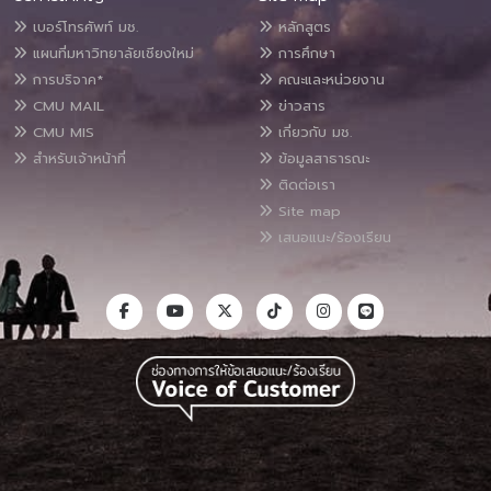
เบอร์โทรศัพท์ มช.
หลักสูตร
แผนที่มหาวิทยาลัยเชียงใหม่
การศึกษา
การบริจาค*
คณะและหน่วยงาน
CMU MAIL
ข่าวสาร
CMU MIS
เกี่ยวกับ มช.
สำหรับเจ้าหน้าที่
ข้อมูลสาธารณะ
ติดต่อเรา
Site map
เสนอแนะ/ร้องเรียน