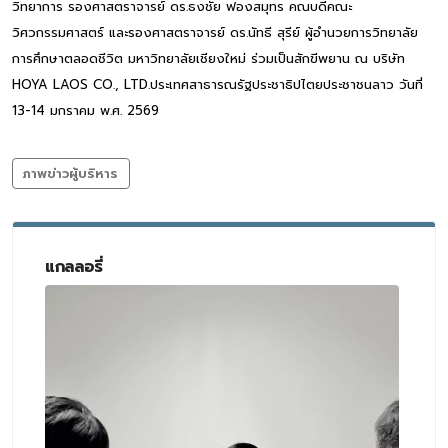
วิทยาการ รองศาสตราจารย์ ดร.ธงชัย ฟองสมุทร คณบดีคณะ
วิศวกรรมศาสตร์ และรองศาสตราจารย์ ดร.นัทธี สุรีย์ ผู้อำนวยการวิทยาลัย
การศึกษาตลอดชีวิต มหาวิทยาลัยเชียงใหม่ ร่วมเป็นสักขีพยาน ณ บริษัท
HOYA LAOS CO., LTD.ประเทศสาธารณรัฐประชาธิปไตยประชาชนลาว วันที่
13-14 มกราคม พ.ศ. 2569
ภาพข่าวผู้บริหาร
แกลลอรี่