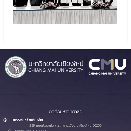
ติดต่อมหาวิทยาลัย
มหาวิทยาลัยเชียงใหม่
239 ถนนห้วยแก้ว ต.สุเทพ อ.เมือง จ.เชียงใหม่ 50200