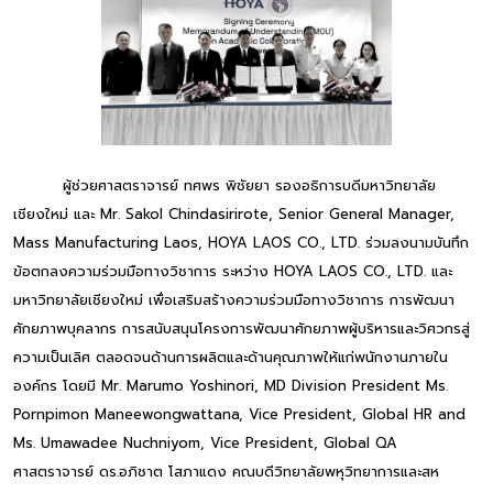
ผู้ช่วยศาสตราจารย์ ทศพร พิชัยยา รองอธิการบดีมหาวิทยาลัย
เชียงใหม่ และ Mr. Sakol Chindasirirote, Senior General Manager,
Mass Manufacturing Laos, HOYA LAOS CO., LTD. ร่วมลงนามบันทึก
ข้อตกลงความร่วมมือทางวิชาการ ระหว่าง HOYA LAOS CO., LTD. และ
มหาวิทยาลัยเชียงใหม่ เพื่อเสริมสร้างความร่วมมือทางวิชาการ การพัฒนา
ศักยภาพบุคลากร การสนับสนุนโครงการพัฒนาศักยภาพผู้บริหารและวิศวกรสู่
ความเป็นเลิศ ตลอดจนด้านการผลิตและด้านคุณภาพให้แก่พนักงานภายใน
องค์กร โดยมี Mr. Marumo Yoshinori, MD Division President Ms.
Pornpimon Maneewongwattana, Vice President, Global HR and
Ms. Umawadee Nuchniyom, Vice President, Global QA
ศาสตราจารย์ ดร.อภิชาต โสภาแดง คณบดีวิทยาลัยพหุวิทยาการและสห