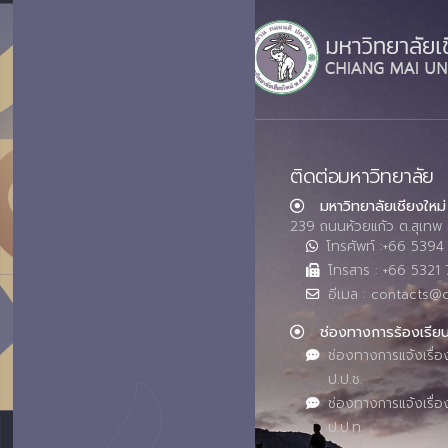
ติดต่อมหาวิทยาลัย
มหาวิทยาลัยเชียงใหม่
239 ถนนห้วยแก้ว ต.สุเทพ 
โทรศัพท์ :+66 539
โทรสาร : +66 5321 
อีเมล : contacts@
ช่องทางการร้องเรีย
ช่องทางการแจ้งเรื่อ
ป.ป.ช.
ช่องทางการแจ้งเรื่อ
ป.ป.ท.