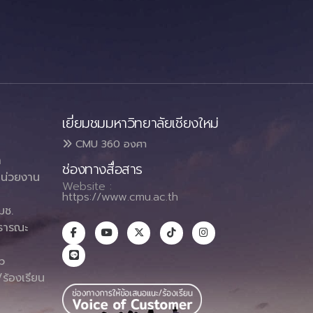
เยี่ยมชมมหาวิทยาลัยเชียงใหม่
CMU 360 องศา
า
ช่องทางสื่อสาร
น่วยงาน
Website :
https://www.cmu.ac.th
มช.
ธารณะ
า
p
ร้องเรียน