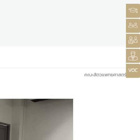
คณะสัตวแพทยศาสตร์