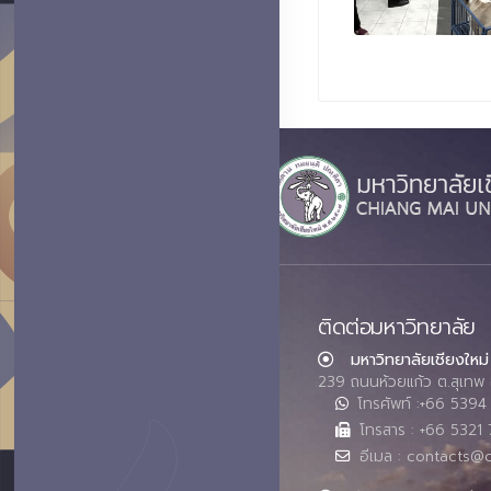
ติดต่อมหาวิทยาลัย
มหาวิทยาลัยเชียงใหม่
239 ถนนห้วยแก้ว ต.สุเทพ 
โทรศัพท์ :+66 539
โทรสาร : +66 5321 
อีเมล : contacts@