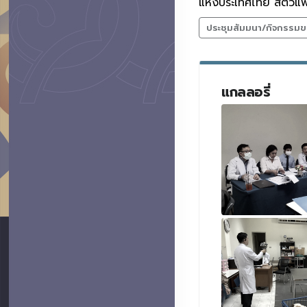
แห่งประเทศไทย สัตวแพ
ประชุมสัมมนา/กิจกรรมข
แกลลอรี่