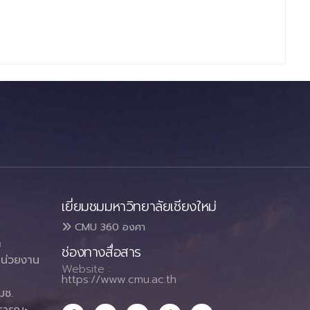
เยี่ยมชมมหาวิทยาลัยเชียงใหม่
CMU 360 องศา
า
ช่องทางสื่อสาร
น่วยงาน
Website :
https://www.cmu.ac.th
มช.
ธารณะ