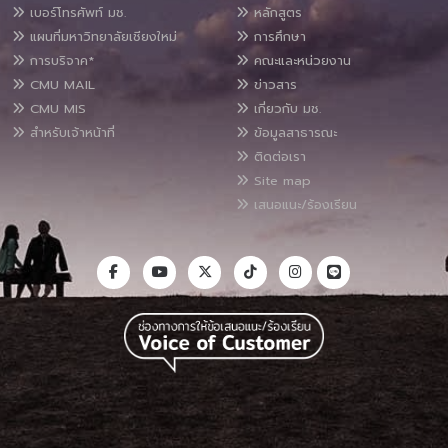
เบอร์โทรศัพท์ มช.
หลักสูตร
แผนที่มหาวิทยาลัยเชียงใหม่
การศึกษา
การบริจาค*
คณะและหน่วยงาน
CMU MAIL
ข่าวสาร
CMU MIS
เกี่ยวกับ มช.
สำหรับเจ้าหน้าที่
ข้อมูลสาธารณะ
ติดต่อเรา
Site map
เสนอแนะ/ร้องเรียน