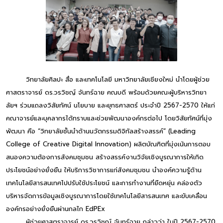
วิทยาลัยศิลปะ สื่อ และเทคโนโลยี มหาวิทยาลัยเชียงใหม่ นำโดยผู้ช่วย
ศาสตราจารย์ ดร.วรวิชญ์ จันทร์ฉาย คณบดี พร้อมด้วยคณะผู้บริหารวิทยา
ลัยฯ ร่วมแถลงวิสัยทัศน์ นโยบาย และยุทธศาสตร์ ประจำปี 2567-2570 ให้แก่
คณาจารย์และบุคลากรได้ทราบและช่วยพัฒนาองค์กรต่อไป โดยวิสัยทัศน์ที่มุ่ง
พัฒนา คือ “วิทยาลัยชั้นนำด้านนวัตกรรมดิจิทัลสร้างสรรค์” (Leading
College of Creative Digital Innovation) ผลิตบัณฑิตที่มุ่งเน้นการตอบ
สนองความต้องการสังคมชุมชน สร้างสรรค์งานวิจัยเชิงบูรณาการให้เกิด
ประโยชน์อย่างยั่งยืน ให้บริการวิชาการแก่สังคมชุมชน นำองค์ความรู้ด้าน
เทคโนโลยีสารสนเทศไปปรับใช้ประโยชน์ และการทำงานที่ยืดหยุ่น คล่องตัว
บริหารจัดการข้อมูลเชิงบูรณาการโดยใช้เทคโนโลยีสารสนเทศ และขับเคลื่อน
องค์กรอย่างยั่งยืนผ่านกลไก EdPEx
ผู้ช่วยศาสตราจารย์ ดร.วรวิชญ์ จันทร์ฉาย กล่าวว่า ในปี 2567-2570