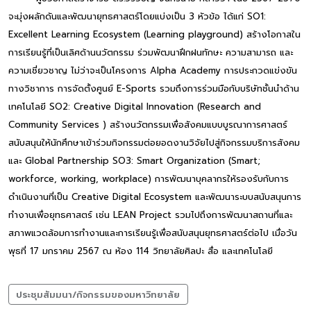
จะมุ่งผลักดันและพัฒนายุทธศาสตร์โดยแบ่งเป็น 3 หัวข้อ ได้แก่ SO1:
Excellent Learning Ecosystem (Learning playground) สร้างโอกาสใน
การเรียนรู้ที่เป็นเลิศด้านนวัตกรรม ร่วมพัฒนาฝึกฝนทักษะ ความสามารถ และ
ความเชี่ยวชาญ ไม่ว่าจะเป็นโครงการ Alpha Academy การประกวดแข่งขัน
ทางวิชาการ การจัดตั้งศูนย์ E-Sports รวมถึงการร่วมมือกับบริษัทชั้นนำด้าน
เทคโนโลยี SO2: Creative Digital Innovation (Research and
Community Services ) สร้างนวัตกรรมเพื่อสังคมแบบบูรณาการศาสตร์
สนับสนุนให้นักศึกษาเข้าร่วมกิจกรรมต่อยอดงานวิจัยไปสู่กิจกรรมบริการสังคม
และ Global Partnership SO3: Smart Organization (Smart;
workforce, working, workplace) การพัฒนาบุคลากรให้รองรับกับการ
ดำเนินงานที่เป็น Creative Digital Ecosystem และพัฒนาระบบสนับสนุนการ
ทำงานเพื่อยุทธศาสตร์ เช่น LEAN Project รวมไปถึงการพัฒนาสถานที่และ
สภาพแวดล้อมการทำงานและการเรียนรู้เพื่อสนับสนุนยุทธศาสตร์ต่อไป เมื่อวัน
พุธที่ 17 มกราคม 2567 ณ ห้อง 114 วิทยาลัยศิลปะ สื่อ และเทคโนโลยี
ประชุมสัมมนา/กิจกรรมของมหาวิทยาลัย