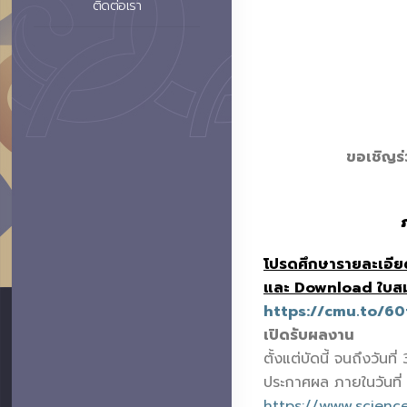
ติดต่อเรา
ขอเชิญร
โปรดศึกษารายละเอี
และ Download ใบสมั
https://cmu.to/6
เปิดรับผลงาน
ตั้งแต่บัดนี้ จนถึงวัน
ประกาศผล ภายในวันที่
https://www.science