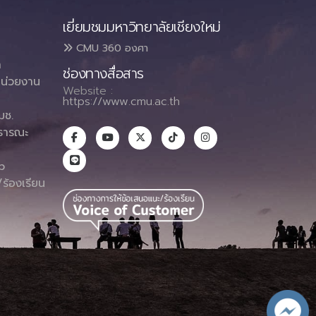
เยี่ยมชมมหาวิทยาลัยเชียงใหม่
CMU 360 องศา
า
ช่องทางสื่อสาร
น่วยงาน
Website :
https://www.cmu.ac.th
มช.
ธารณะ
า
p
ร้องเรียน