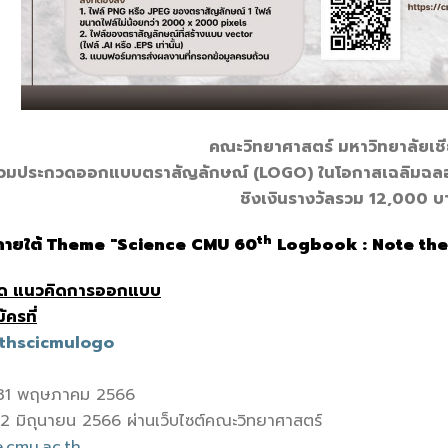
คณะวิทยาศาสตร์ มหาวิทยาลัยเชี
่วมประกวดออกแบบตราสัญลักษณ์ (LOGO) ในโอกาสเฉลิมฉลอง
ชิงเงินรางวัลรวม 12,000 บ
th
ภายใต้ Theme
"Science CMU 60
Logbook
: Note th
ยด แนวคิดการออกแบบ
ครที่
0thscicmulogo
ที่ 31 พฤษภาคม 2566
 2 มิถุนายน 2566 ผ่านเว็บไซต์คณะวิทยาศาสตร์
.cmu.ac.th