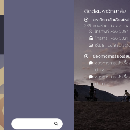
ติดต่อมหาวิทยาลัย
มหาวิทยาลัยเชียงใหม่
239 ถนนห้วยแก้ว ต.สุเทพ 
โทรศัพท์ :+66 539
โทรสาร : +66 5321 
อีเมล : contacts@
ช่องทางการร้องเรีย
ช่องทางการแจ้งเรื่อ
ป.ป.ช.
ช่องทางการแจ้งเรื่อ
ป.ป.ท.