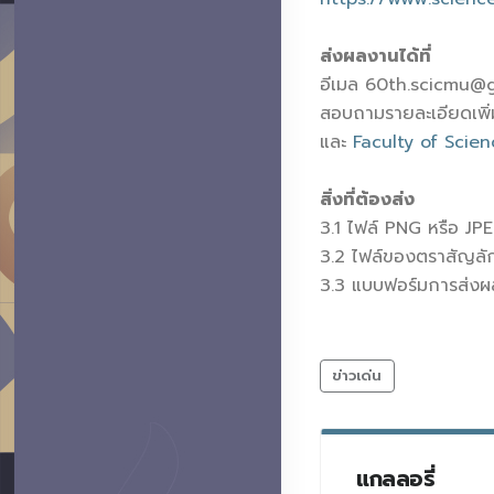
ส่งผลงานได้ที่
อีเมล 60th.scicmu@gm
สอบถามรายละเอียดเพิ่
และ
Faculty of Scien
สิ่งที่ต้องส่ง
3.1 ไฟล์ PNG หรือ J
3.2 ไฟล์ของตราสัญลักษ
3.3 แบบฟอร์มการส่งผ
ข่าวเด่น
แกลลอรี่