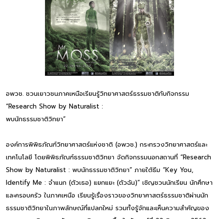
อพวช. ชวนเยาวชนภาคเหนือเรียนรู้วิทยาศาสตร์ธรรมชาติกับกิจกรรม
“Research Show by Naturalist :
พบนักธรรมชาติวิทยา”
องค์การพิพิธภัณฑ์วิทยาศาสตร์แห่งชาติ (อพวช.) กระทรวงวิทยาศาสตร์และ
เทคโนโลยี โดยพิพิธภัณฑ์ธรรมชาติวิทยา จัดกิจกรรมนอกสถานที่ “Research
Show by Naturalist : พบนักธรรมชาติวิทยา” ภายใต้ธีม “Key You,
Identify Me : จำแนก (ตัวเธอ) แยกแยะ (ตัวฉัน)” เชิญชวนนักเรียน นักศึกษา
และครอบครัว ในภาคเหนือ เรียนรู้เรื่องราวของวิทยาศาสตร์ธรรมชาติผ่านนัก
ธรรมชาติวิทยาในภาพลักษณ์ที่แปลกใหม่ รวมทั้งรู้จักและเห็นความสำคัญของ