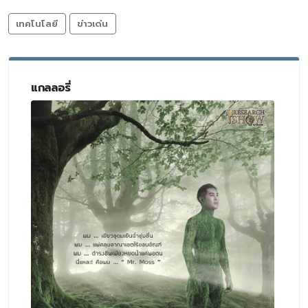
เทคโนโลยี
ข่าวเด่น
แกลลอรี่