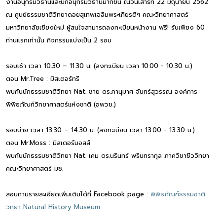
งานอนุกรมวิธานและนักอนุกรมวิธานมากขึ้น ในวันเสาร์ที่ 22 มิถุนายน 2562
ณ ศูนย์ธรรมชาติวิทยาดอยสุเทพเฉลิมพระเกียรติฯ คณะวิทยาศาสตร์
มหาวิทยาลัยเชียงใหม่ ผู้สนใจสามารถลงทะเบียนหน้างาน ฟรี! รับเพียง 60
ท่านแรกเท่านั้น กิจกรรมแบ่งเป็น 2 รอบ
รอบเช้า เวลา 10.30 – 11.30 น. (ลงทะเบียน เวลา 10.00 - 10.30 น.)
ตอน Mr.Tree : มิสเตอร์ทรี
พบกับนักธรรมชาติวิทยา Nat. ชาย ดร.ภานุมาศ จันทร์สุวรรณ องค์การ
พิพิธภัณฑ์วิทยาศาสตร์แห่งชาติ (อพวช.)
รอบบ่าย เวลา 13.30 – 14.30 น. (ลงทะเบียน เวลา 13.00 - 13.30 น.)
ตอน Mr.Moss : มิสเตอร์มอสส์
พบกับนักธรรมชาติวิทยา Nat. เคม ดร.นรินทร์ พรินทรากุล ภาควิชาชีววิทยา
คณะวิทยาศาสตร์ มช.
สอบถามรายละเอียดเพิ่มเติมได้ที่ Facebook page :
พิพิธภัณฑ์ธรรมชาติ
วิทยา Natural History Museum