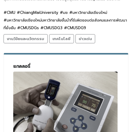
#CMU #ChiangMaiUniversity #มช #มหาวิทยาลัยเชียงใหม่
#มหาวิทยาลัยเชียงใหม่มหาวิทยาลัยชั้นนำที่รับผิดชอบต่อสังคมและการพัฒนา
ที่ยั่งยืน #CMUSDGs #CMUSDG3 #CMUSDG9
งานวิจัยและนวัตกรรม
เทคโนโลยี
ข่าวเด่น
แกลลอรี่