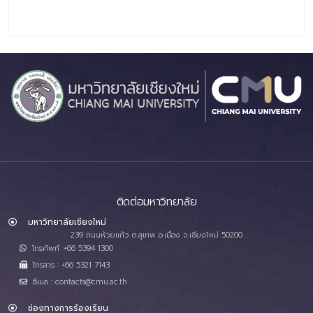
ติดต่อมหาวิทยาลัย
มหาวิทยาลัยเชียงใหม่
239 ถนนห้วยแก้ว ต.สุเทพ อ.เมือง จ.เชียงใหม่ 50200
โทรศัพท์ :+66 5394 1300
โทรสาร : +66 5321 7143
อีเมล : contacts@cmu.ac.th
ช่องทางการร้องเรียน