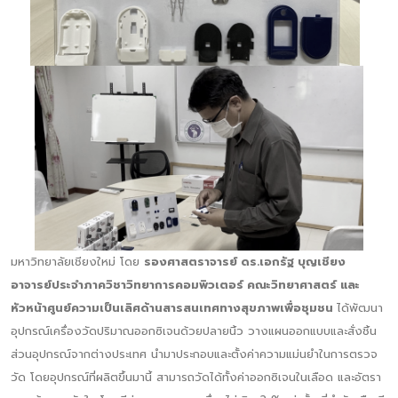
มหาวิทยาลัยเชียงใหม่ โดย
รองศาสตราจารย์ ดร.เอกรัฐ บุญเชียง
อาจารย์ประจำภาควิชาวิทยาการคอมพิวเตอร์ คณะวิทยาศาสตร์ และ
หัวหน้าศูนย์ความเป็นเลิศด้านสารสนเทศทางสุขภาพเพื่อชุมชน
ได้พัฒนา
อุปกรณ์เครื่องวัดปริมาณออกซิเจนด้วยปลายนิ้ว วางแผนออกแบบและสั่งชิ้น
ส่วนอุปกรณ์จากต่างประเทศ นำมาประกอบและตั้งค่าความแม่นยำในการตรวจ
วัด โดยอุปกรณ์ที่ผลิตขึ้นมานี้ สามารถวัดได้ทั้งค่าออกซิเจนในเลือด และอัตรา