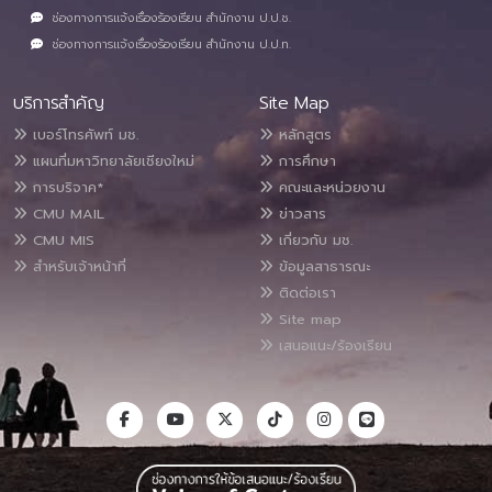
ช่องทางการแจ้งเรื่องร้องเรียน สำนักงาน ป.ป.ช.
ช่องทางการแจ้งเรื่องร้องเรียน สำนักงาน ป.ป.ท.
บริการสำคัญ
Site Map
เบอร์โทรศัพท์ มช.
หลักสูตร
แผนที่มหาวิทยาลัยเชียงใหม่
การศึกษา
การบริจาค*
คณะและหน่วยงาน
CMU MAIL
ข่าวสาร
CMU MIS
เกี่ยวกับ มช.
สำหรับเจ้าหน้าที่
ข้อมูลสาธารณะ
ติดต่อเรา
Site map
เสนอแนะ/ร้องเรียน