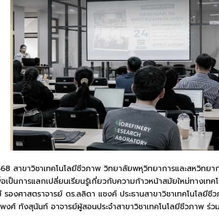
568 สาขาวิชาเทคโนโลยีชีวภาพ วิทยาลัยพหุวิทยาการและสหวิทยาการ
ื่อเป็นการแลกเปลี่ยนเรียนรู้เกี่ยวกับความก้าวหน้าสมัยใหม่ทาง
 รองศาสตราจารย์ ดร.ลลิดา แชงค์ ประธานสาขาวิชาเทคโนโลยีชีวภา
งศ์ ทังสุนันท์ อาจารย์ผู้สอนประจำสาขาวิชาเทคโนโลยีชีวภาพ ร่