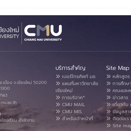
บริการสำคัญ
Site Map
เบอร์โทรศัพท์ มช.
หลักสูตร
อ.เมือง จ.เชียงใหม่ 50200
แผนที่มหาวิทยาลัย
การศึกษ
4 1300
เชียงใหม่
คณะและห
7143
การบริจาค*
ข่าวสาร
cmu.ac.th
CMU MAIL
เกี่ยวกับ 
CMU MIS
ข้อมูลสา
น
สำหรับเจ้าหน้าที่
ติดต่อเร
งร้องเรียน สำนักงาน
Site ma