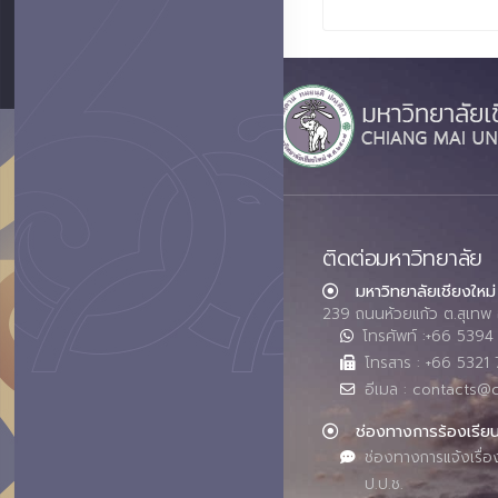
ติดต่อมหาวิทยาลัย
มหาวิทยาลัยเชียงใหม่
239 ถนนห้วยแก้ว ต.สุเทพ 
โทรศัพท์ :+66 539
โทรสาร : +66 5321 
อีเมล : contacts@
ช่องทางการร้องเรีย
ช่องทางการแจ้งเรื่อ
ป.ป.ช.