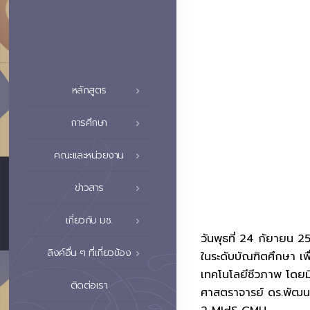
หลักสูตร
การศึกษา
คณะและหน่วยงาน
ข่าวสาร
เกี่ยวกับ มช.
วันพุธที่ 24 กัยายน 2
ลิงค์อื่น ๆ ที่เกี่ยวข้อง
ในระดับบัณฑิตศึกษา เพ
เทคโนโลยีชีวภาพ โดยมี
ติดต่อเรา
ศาสตราจารย์ ดร.พัฒนพ