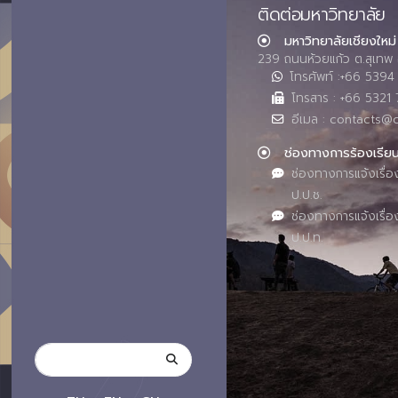
ติดต่อมหาวิทยาลัย
มหาวิทยาลัยเชียงใหม่
239 ถนนห้วยแก้ว ต.สุเทพ 
โทรศัพท์ :+66 539
โทรสาร : +66 5321 
อีเมล : contacts@
ช่องทางการร้องเรีย
ช่องทางการแจ้งเรื่อ
ป.ป.ช.
ช่องทางการแจ้งเรื่อ
ป.ป.ท.