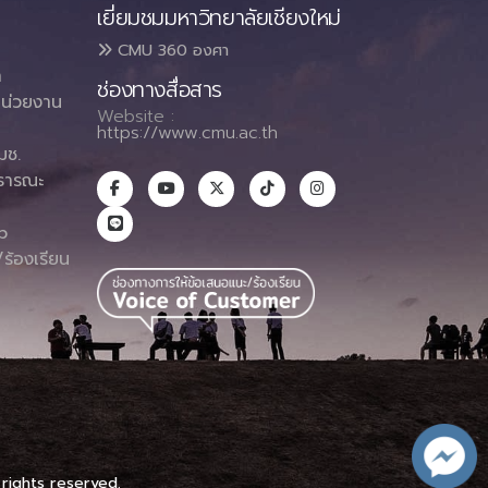
เยี่ยมชมมหาวิทยาลัยเชียงใหม่
CMU 360 องศา
า
ช่องทางสื่อสาร
น่วยงาน
Website :
https://www.cmu.ac.th
มช.
ธารณะ
า
p
ร้องเรียน
 rights reserved.