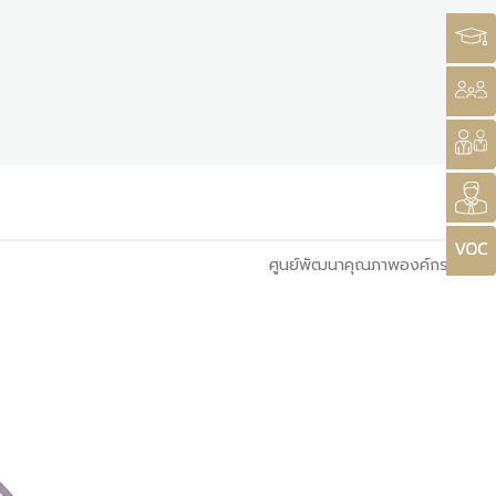
ศูนย์พัฒนาคุณภาพองค์กร