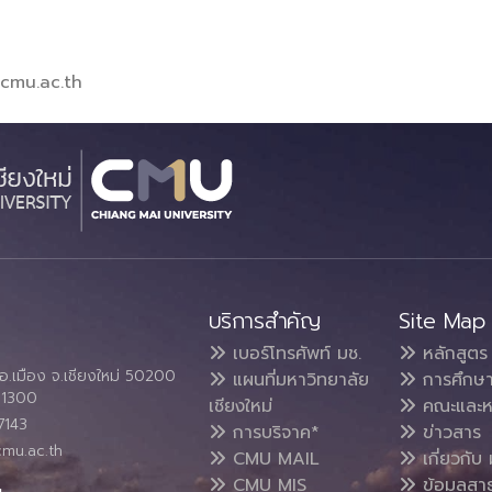
.cmu.ac.th
บริการสำคัญ
Site Map
เบอร์โทรศัพท์ มช.
หลักสูตร
อ.เมือง จ.เชียงใหม่ 50200
แผนที่มหาวิทยาลัย
การศึกษ
4 1300
เชียงใหม่
คณะและห
7143
การบริจาค*
ข่าวสาร
cmu.ac.th
CMU MAIL
เกี่ยวกับ 
CMU MIS
ข้อมูลสา
น