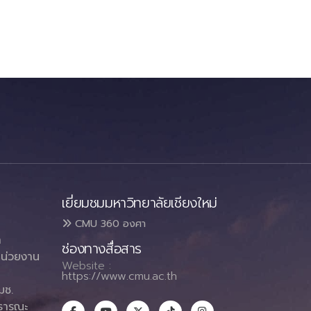
เยี่ยมชมมหาวิทยาลัยเชียงใหม่
CMU 360 องศา
า
ช่องทางสื่อสาร
น่วยงาน
Website :
https://www.cmu.ac.th
มช.
ธารณะ