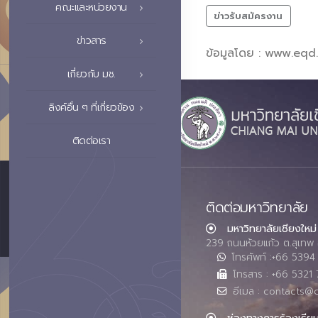
คณะและหน่วยงาน
ข่าวรับสมัครงาน
ข่าวสาร
ข้อมูลโดย : www.eqd
เกี่ยวกับ มช.
ลิงค์อื่น ๆ ที่เกี่ยวข้อง
ติดต่อเรา
ติดต่อมหาวิทยาลัย
มหาวิทยาลัยเชียงใหม่
239 ถนนห้วยแก้ว ต.สุเทพ 
โทรศัพท์ :+66 539
โทรสาร : +66 5321 
อีเมล : contacts@
ช่องทางการร้องเรีย