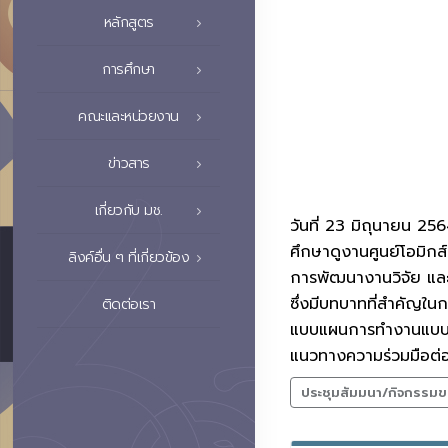
หลักสูตร
การศึกษา
คณะและหน่วยงาน
ข่าวสาร
เกี่ยวกับ มช.
วันที่ 23 มิถุนายน 2
ศึกษาดูงานศูนย์โอมิก
ลิงค์อื่น ๆ ที่เกี่ยวข้อง
การพัฒนางานวิจัย และ
ซึ่งมีบทบาทที่สำคัญใน
ติดต่อเรา
แบบแผนการทำงานแบบบูร
แนวทางความร่วมมือต่
ประชุมสัมมนา/กิจกรรมข