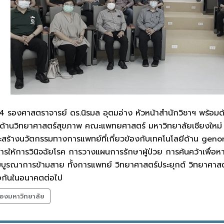
564 รองศาสตราจารย์ ดร.นิรมล อุตมอ่าง หัวหน้าสำนักวิชาฯ พร้
ส์ด้านวิทยาศาสตร์สุขภาพ คณะแพทยศาสตร์ มหาวิทยาลัยเชียงใหม
สร้างนวัตกรรมทางการแพทย์ที่เกี่ยวข้องกับเทคโนโลยีด้าน gen
การให้การวินิจฉัยโรค การวางแผนการรักษาผู้ป่วย การค้นคว้าเพื่อ
ณาการข้ามสาย ทั้งการแพทย์ วิทยาศาสตร์ประยุกต์ วิทยาศาสตร์พ
อกันในอนาคตต่อไป
องมหาวิทยาลัย