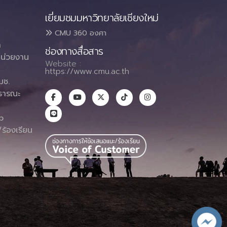
เยี่ยมชมมหาวิทยาลัยเชียงใหม่
CMU 360 องศา
า
ช่องทางสื่อสาร
น่วยงาน
Website :
https://www.cmu.ac.th
มช.
ธารณะ
า
p
ร้องเรียน