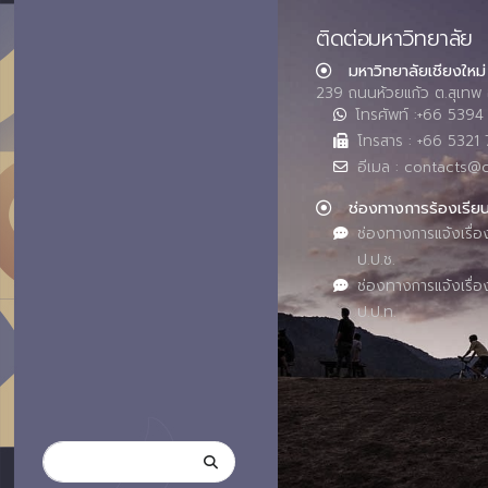
ติดต่อมหาวิทยาลัย
มหาวิทยาลัยเชียงใหม่
239 ถนนห้วยแก้ว ต.สุเทพ 
โทรศัพท์ :+66 539
โทรสาร : +66 5321 
อีเมล : contacts@
ช่องทางการร้องเรีย
ช่องทางการแจ้งเรื่อ
ป.ป.ช.
ช่องทางการแจ้งเรื่อ
ป.ป.ท.