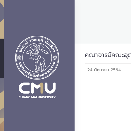
คณาจารย์คณะอุตส
24 มิถุนายน 2564