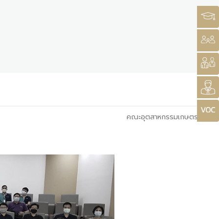
คณะอุตสาหกรรมเกษตร