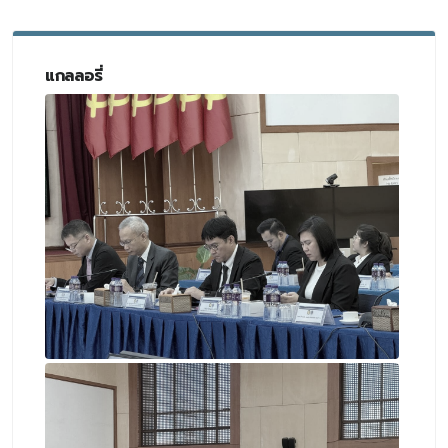
แกลลอรี่