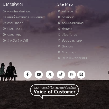
บริการสำคัญ
Site Map
เบอร์โทรศัพท์ มช.
หลักสูตร
แผนที่มหาวิทยาลัยเชียงใหม่
การศึกษา
การบริจาค*
คณะและหน่วยงาน
CMU MAIL
ข่าวสาร
CMU MIS
เกี่ยวกับ มช.
สำหรับเจ้าหน้าที่
ข้อมูลสาธารณะ
ติดต่อเรา
Site map
เสนอแนะ/ร้องเรียน