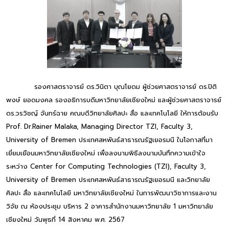
รองศาสตราจารย์ ดร.วินิตา บุณโยดม ผู้ช่วยศาสตราจารย์ ดร.ปิติ
พงษ์ ยอดมงคล รองอธิการบดีมหาวิทยาลัยเชียงใหม่ และผู้ช่วยศาสตราจารย์
ดร.วรวิชญ์ จันทร์ฉาย คณบดีวิทยาลัยศิลปะ สื่อ และเทคโนโลยี ให้การต้อนรับ
Prof. Dr.Rainer Malaka, Managing Director TZI, Faculty 3,
University of Bremen ประเทศสหพันธ์สาธารณรัฐเยอรมนี ในโอกาสที่มา
เยี่ยมเยือนมหาวิทยาลัยเชียงใหม่ เพื่อลงนามพิธีลงนามบันทึกความเข้าใจ
ระหว่าง Center for Computing Technologies (TZI), Faculty 3,
University of Bremen ประเทศสหพันธ์สาธารณรัฐเยอรมนี และวิทยาลัย
ศิลปะ สื่อ และเทคโนโลยี มหาวิทยาลัยเชียงใหม่ ในการพัฒนาวิชาการและงาน
วิจัย ณ ห้องประชุม บริหาร 2 อาคารสำนักงานมหาวิทยาลัย 1 มหาวิทยาลัย
เชียงใหม่ วันพุธที่ 14 สิงหาคม พ.ศ. 2567