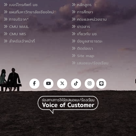
เบอร์โทรศัพท์ มช.
หลักสูตร
แผนที่มหาวิทยาลัยเชียงใหม่
การศึกษา
การบริจาค*
คณะและหน่วยงาน
CMU MAIL
ข่าวสาร
CMU MIS
เกี่ยวกับ มช.
สำหรับเจ้าหน้าที่
ข้อมูลสาธารณะ
ติดต่อเรา
Site map
เสนอแนะ/ร้องเรียน