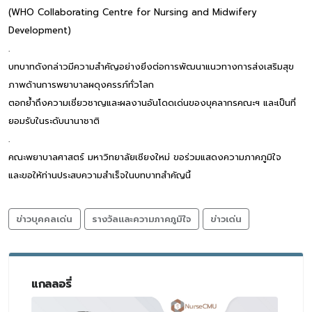
(WHO Collaborating Centre for Nursing and Midwifery
Development)
.
บทบาทดังกล่าวมีความสำคัญอย่างยิ่งต่อการพัฒนาแนวทางการส่งเสริมสุข
ภาพด้านการพยาบาลผดุงครรภ์ทั่วโลก
ตอกย้ำถึงความเชี่ยวชาญและผลงานอันโดดเด่นของบุคลากรคณะฯ และเป็นที่
ยอมรับในระดับนานาชาติ
.
คณะพยาบาลศาสตร์ มหาวิทยาลัยเชียงใหม่ ขอร่วมแสดงความภาคภูมิใจ
และขอให้ท่านประสบความสำเร็จในบทบาทสำคัญนี้
ข่าวบุคคลเด่น
รางวัลและความภาคภูมิใจ
ข่าวเด่น
แกลลอรี่