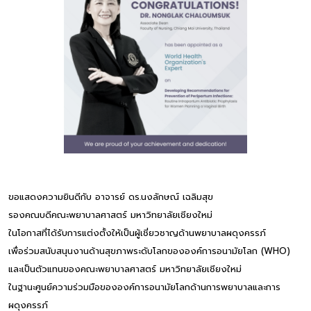
ขอแสดงความยินดีกับ อาจารย์ ดร.นงลักษณ์ เฉลิมสุข
รองคณบดีคณะพยาบาลศาสตร์ มหาวิทยาลัยเชียงใหม่
ในโอกาสที่ได้รับการแต่งตั้งให้เป็นผู้เชี่ยวชาญด้านพยาบาลผดุงครรภ์
เพื่อร่วมสนับสนุนงานด้านสุขภาพระดับโลกขององค์การอนามัยโลก (WHO)
และเป็นตัวแทนของคณะพยาบาลศาสตร์ มหาวิทยาลัยเชียงใหม่
ในฐานะศูนย์ความร่วมมือขององค์การอนามัยโลกด้านการพยาบาลและการ
ผดุงครรภ์