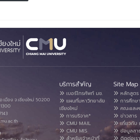
บริการสำคัญ
Site Map
เบอร์โทรศัพท์ มช.
หลักสูตร
อ.เมือง จ.เชียงใหม่ 50200
แผนที่มหาวิทยาลัย
การศึกษ
4 1300
เชียงใหม่
คณะและห
7143
การบริจาค*
ข่าวสาร
cmu.ac.th
CMU MAIL
เกี่ยวกับ 
CMU MIS
ข้อมูลสา
น
สำหรับเจ้าหน้าที่
ติดต่อเร