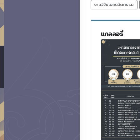
งานวิจัยและนวัตกรรม
แกลลอรี่