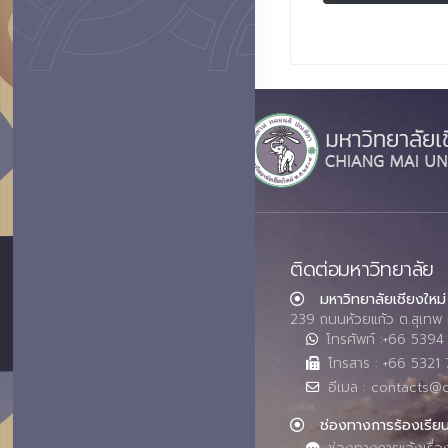
ติดต่อมหาวิทยาลัย
มหาวิทยาลัยเชียงใหม่
239 ถนนห้วยแก้ว ต.สุเทพ 
โทรศัพท์ :+66 539
โทรสาร : +66 5321 
อีเมล : contacts@
ช่องทางการร้องเรีย