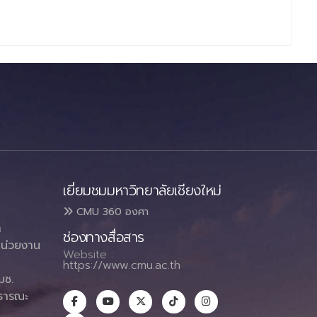
เยี่ยมชมมหาวิทยาลัยเชียงใหม่
CMU 360 องศา
า
ช่องทางสื่อสาร
น่วยงาน
Website :
https://www.cmu.ac.th
มช.
ธารณะ
า