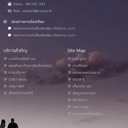
โทรสาร : +66 5321 7143
อีเมล : contacts@cmu.ac.th
ช่องทางการร้องเรียน
ช่องทางการแจ้งเรื่องร้องเรียน สำนักงาน ป.ป.ช.
ช่องทางการแจ้งเรื่องร้องเรียน สำนักงาน ป.ป.ท.
บริการสำคัญ
Site Map
เบอร์โทรศัพท์ มช.
หลักสูตร
แผนที่มหาวิทยาลัยเชียงใหม่
การศึกษา
การบริจาค*
คณะและหน่วยงาน
CMU MAIL
ข่าวสาร
CMU MIS
เกี่ยวกับ มช.
สำหรับเจ้าหน้าที่
ข้อมูลสาธารณะ
ติดต่อเรา
Site map
เสนอแนะ/ร้องเรียน