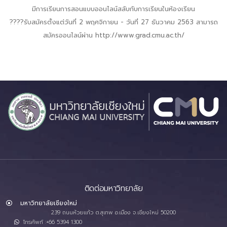
มีการเรียนการสอนแบบออนไลน์สลับกับการเรียนในห้องเรียน
????รับสมัครตั้งแต่วันที่ 2 พฤศจิกายน - วันที่ 27 ธันวาคม 2563 สามารถ
สมัครออนไลน์ผ่าน http://www.grad.cmu.ac.th/
ติดต่อมหาวิทยาลัย
มหาวิทยาลัยเชียงใหม่
239 ถนนห้วยแก้ว ต.สุเทพ อ.เมือง จ.เชียงใหม่ 50200
โทรศัพท์ :+66 5394 1300