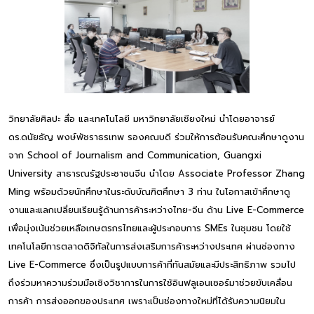
วิทยาลัยศิลปะ สื่อ และเทคโนโลยี มหาวิทยาลัยเชียงใหม่ นำโดยอาจารย์
ดร.ดนัยธัญ พงษ์พัชราธรเทพ รองคณบดี ร่วมให้การต้อนรับคณะศึกษาดูงาน
จาก School of Journalism and Communication, Guangxi
University สาธารณรัฐประชาชนจีน นำโดย Associate Professor Zhang
Ming พร้อมด้วยนักศึกษาในระดับบัณฑิตศึกษา 3 ท่าน ในโอกาสเข้าศึกษาดู
งานและแลกเปลี่ยนเรียนรู้ด้านการค้าระหว่างไทย-จีน ด้าน Live E-Commerce
เพื่อมุ่งเน้นช่วยเหลือเกษตรกรไทยและผู้ประกอบการ SMEs ในชุมชน โดยใช้
เทคโนโลยีการตลาดดิจิทัลในการส่งเสริมการค้าระหว่างประเทศ ผ่านช่องทาง
Live E-Commerce ซึ่งเป็นรูปแบบการค้าที่ทันสมัยและมีประสิทธิภาพ รวมไป
ถึงร่วมหาความร่วมมือเชิงวิชาการในการใช้อินฟลูเอนเซอร์มาช่วยขับเคลื่อน
การค้า การส่งออกของประเทศ เพราะเป็นช่องทางใหม่ที่ได้รับความนิยมใน