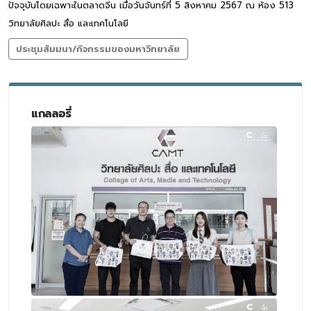
ปัจจุบันโดยเฉพาะในตลาดจีน เมื่อวันจันทร์ที่ 5 สิงหาคม 2567 ณ ห้อง 513
วิทยาลัยศิลปะ สื่อ และเทคโนโลยี
ประชุมสัมมนา/กิจกรรมของมหาวิทยาลัย
แกลลอรี่