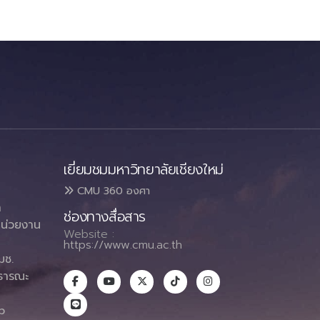
เยี่ยมชมมหาวิทยาลัยเชียงใหม่
CMU 360 องศา
า
ช่องทางสื่อสาร
น่วยงาน
Website :
https://www.cmu.ac.th
มช.
ธารณะ
า
p