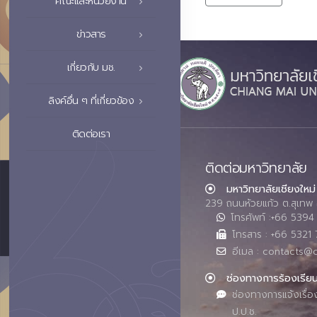
คณะและหน่วยงาน
ข่าวสาร
เกี่ยวกับ มช.
ลิงค์อื่น ๆ ที่เกี่ยวข้อง
ติดต่อเรา
ติดต่อมหาวิทยาลัย
มหาวิทยาลัยเชียงใหม่
239 ถนนห้วยแก้ว ต.สุเทพ 
โทรศัพท์ :+66 539
โทรสาร : +66 5321 
อีเมล : contacts@
ช่องทางการร้องเรีย
ช่องทางการแจ้งเรื่อ
ป.ป.ช.