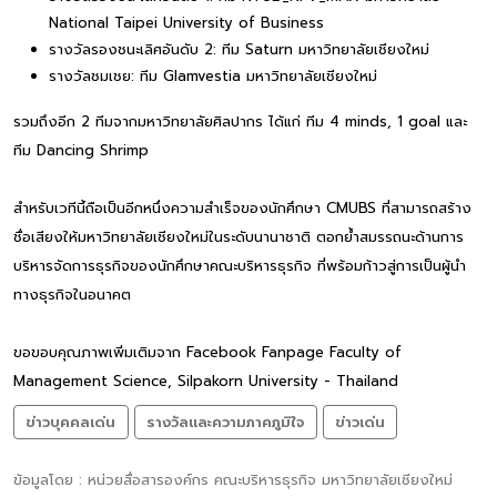
National Taipei University of Business
รางวัลรองชนะเลิศอันดับ 2: ทีม Saturn มหาวิทยาลัยเชียงใหม่
รางวัลชมเชย: ทีม Glamvestia มหาวิทยาลัยเชียงใหม่
รวมถึงอีก 2 ทีมจากมหาวิทยาลัยศิลปากร ได้แก่ ทีม 4 minds, 1 goal และ
ทีม Dancing Shrimp
สำหรับเวทีนี้ถือเป็นอีกหนึ่งความสำเร็จของนักศึกษา CMUBS ที่สามารถสร้าง
ชื่อเสียงให้มหาวิทยาลัยเชียงใหม่ในระดับนานาชาติ ตอกย้ำสมรรถนะด้านการ
บริหารจัดการธุรกิจของนักศึกษาคณะบริหารธุรกิจ ที่พร้อมก้าวสู่การเป็นผู้นำ
ทางธุรกิจในอนาคต
ขอขอบคุณภาพเพิ่มเติมจาก Facebook Fanpage Faculty of
Management Science, Silpakorn University - Thailand
ข่าวบุคคลเด่น
รางวัลและความภาคภูมิใจ
ข่าวเด่น
ข้อมูลโดย : หน่วยสื่อสารองค์กร คณะบริหารธุรกิจ มหาวิทยาลัยเชียงใหม่