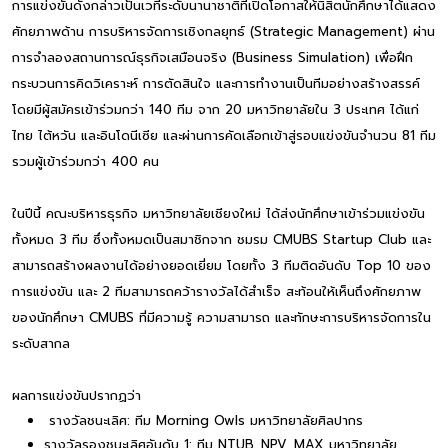
การแข่งขันดังกล่าวเป็นเวทีระดับนานาชาติที่เปิดโอกาสให้นิสิตนักศึกษาได้แสดง
ศักยภาพด้าน การบริหารจัดการเชิงกลยุทธ์ (Strategic Management) ผ่าน
การจำลองสถานการณ์ธุรกิจเสมือนจริง (Business Simulation) เพื่อฝึก
กระบวนการคิดวิเคราะห์ การตัดสินใจ และการทำงานเป็นทีมอย่างสร้างสรรค์
โดยมีผู้สมัครเข้าร่วมกว่า 140 ทีม จาก 20 มหาวิทยาลัยใน 3 ประเทศ ได้แก่
ไทย ไต้หวัน และอินโดนีเซีย และผ่านการคัดเลือกเข้าสู่รอบแข่งขันจำนวน 81 ทีม
รวมผู้เข้าร่วมกว่า 400 คน
ในปีนี้ คณะบริหารธุรกิจ มหาวิทยาลัยเชียงใหม่ ได้ส่งนักศึกษาเข้าร่วมแข่งขัน
ทั้งหมด 3 ทีม ซึ่งทั้งหมดเป็นสมาชิกจาก ชมรม CMUBS Startup Club และ
สามารถสร้างผลงานได้อย่างยอดเยี่ยม โดยทั้ง 3 ทีมติดอันดับ Top 10 ของ
การแข่งขัน และ 2 ทีมสามารถคว้ารางวัลได้สำเร็จ สะท้อนให้เห็นถึงศักยภาพ
ของนักศึกษา CMUBS ที่มีความรู้ ความสามารถ และทักษะการบริหารจัดการใน
ระดับสากล
ผลการแข่งขันปรากฏว่า
รางวัลชนะเลิศ: ทีม Morning Owls มหาวิทยาลัยศิลปากร
รางวัลรองชนะเลิศอันดับ 1: ทีม NTUB_NPV_MAX มหาวิทยาลัย