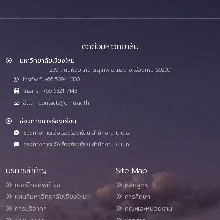
ติดต่อมหาวิทยาลัย
มหาวิทยาลัยเชียงใหม่
239 ถนนห้วยแก้ว ต.สุเทพ อ.เมือง จ.เชียงใหม่ 50200
โทรศัพท์ :+66 5394 1300
โทรสาร : +66 5321 7143
อีเมล : contacts@cmu.ac.th
ช่องทางการร้องเรียน
ช่องทางการแจ้งเรื่องร้องเรียน สำนักงาน ป.ป.ช.
ช่องทางการแจ้งเรื่องร้องเรียน สำนักงาน ป.ป.ท.
บริการสำคัญ
Site Map
เบอร์โทรศัพท์ มช.
หลักสูตร
แผนที่มหาวิทยาลัยเชียงใหม่
การศึกษา
การบริจาค*
คณะและหน่วยงาน