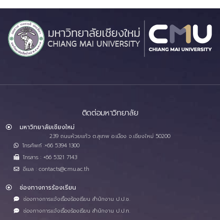
ติดต่อมหาวิทยาลัย
มหาวิทยาลัยเชียงใหม่
239 ถนนห้วยแก้ว ต.สุเทพ อ.เมือง จ.เชียงใหม่ 50200
โทรศัพท์ :+66 5394 1300
โทรสาร : +66 5321 7143
อีเมล : contacts@cmu.ac.th
ช่องทางการร้องเรียน
ช่องทางการแจ้งเรื่องร้องเรียน สำนักงาน ป.ป.ช.
ช่องทางการแจ้งเรื่องร้องเรียน สำนักงาน ป.ป.ท.