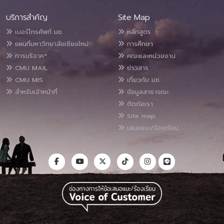
บริการสำคัญ
Site Map
เบอร์โทรศัพท์ มช.
หลักสูตร
แผนที่มหาวิทยาลัยเชียงใหม่
การศึกษา
การบริจาค*
คณะและหน่วยงาน
CMU MAIL
ข่าวสาร
CMU MIS
เกี่ยวกับ มช.
สำหรับเจ้าหน้าที่
ข้อมูลสาธารณะ
ติดต่อเรา
Site map
เสนอแนะ/ร้องเรียน