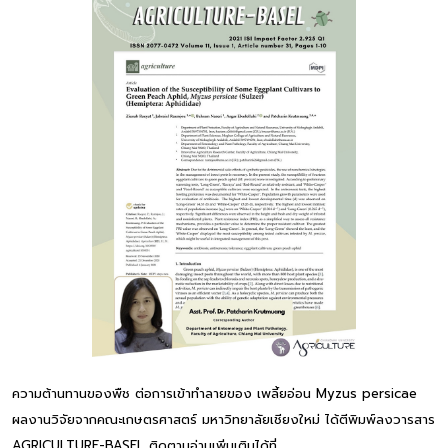
ความต้านทานของพืช ต่อการเข้าทำลายของ เพลี้ยอ่อน Myzus persicae
ผลงานวิจัยจากคณะเกษตรศาสตร์ มหาวิทยาลัยเชียงใหม่ ได้ตีพิมพ์ลงวารสาร
AGRICULTURE-BASEL ติดตามอ่านเพิ่มเติมได้ที่