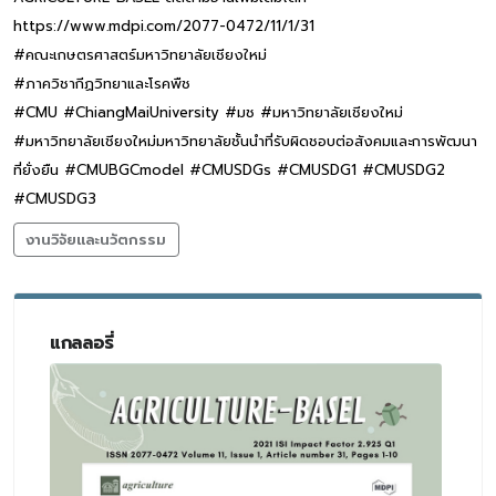
https://www.mdpi.com/2077-0472/11/1/31
#คณะเกษตรศาสตร์มหาวิทยาลัยเชียงใหม่
#ภาควิชากีฏวิทยาและโรคพืช
#CMU #ChiangMaiUniversity #มช #มหาวิทยาลัยเชียงใหม่
#มหาวิทยาลัยเชียงใหม่มหาวิทยาลัยชั้นนำที่รับผิดชอบต่อสังคมและการพัฒนา
ที่ยั่งยืน #CMUBGCmodel #CMUSDGs #CMUSDG1 #CMUSDG2
#CMUSDG3
งานวิจัยและนวัตกรรม
แกลลอรี่