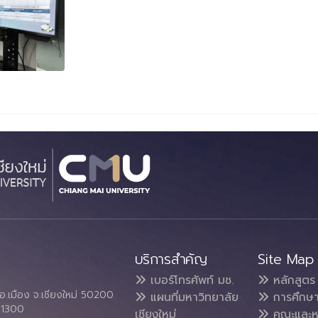
บริการสำคัญ
Site Map
เบอร์โทรศัพท์ มช.
หลักสูตร
อ.เมือง จ.เชียงใหม่ 50200
แผนที่มหาวิทยาลัย
การศึกษ
4 1300
เชียงใหม่
คณะและห