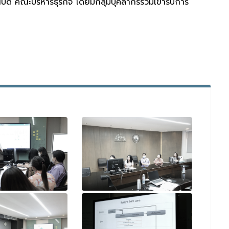
คณะบริหารธุรกิจ โดยมีกลุ่มบุคลากรร่วมเข้ารับการ