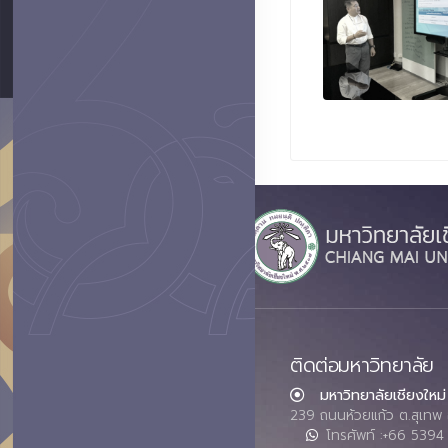
ติดต่อมหาวิทยาลัย
มหาวิทยาลัยเชียงใหม่
239 ถนนห้วยแก้ว ต.สุเทพ 
โทรศัพท์ :+66 539