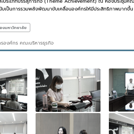
ะประเภทบรรลุภารกิจ (Theme Achievement) ณ ห้องประชุมคณบดี 
งนับเป็นการรวมพลังพัฒนาขับเคลื่อนองค์กรให้มีประสิทธิภาพมากขึ้น
องมหาวิทยาลัย
สารองค์กร คณะบริหารธุรกิจ