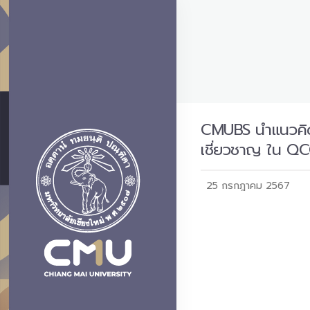
CMUBS นำแนวคิดก
เชี่ยวชาญ ใน QCC 
25 กรกฎาคม 2567