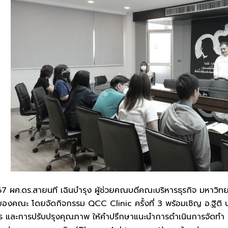
67 ผศ.ดร.สายนที เฉินบำรุง ผู้ช่วยคณบดีคณะบริหารธุรกิจ มหาวิ
ของคณะ โดยจัดกิจกรรม QCC Clinic ครั้งที่ 3 พร้อมเชิญ อ.ฐิติ 
 และการปรับปรุงคุณภาพ ให้คำปรึกษาแนะนำการดำเนินการจัดทำ Q