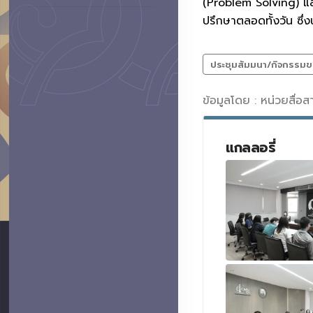
(Problem Solving) แล
ปรึกษาตลอดทั้งวัน ซึ่
ประชุมสัมมนา/กิจกรรมข
ข้อมูลโดย : หน่วยสื่อ
แกลลอรี่