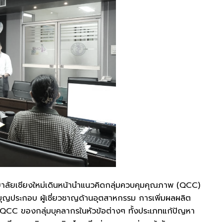
ทยาลัยเชียงใหม่เดินหน้านำแนวคิดกลุ่มควบคุมคุณภาพ (QCC)
บุญประกอบ ผู้เชี่ยวชาญด้านอุตสาหกรรม การเพิ่มผลผลิต
CC ของกลุ่มบุคลากรในหัวข้อต่างๆ ทั้งประเภทแก้ปัญหา