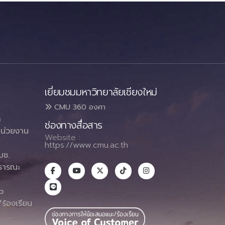
เยี่ยมชมมหาวิทยาลัยเชียงใหม่
CMU 360 องศา
า
ช่องทางสื่อสาร
น่วยงาน
Website :
https://www.cmu.ac.th
มช.
ธารณะ
า
p
ร้องเรียน