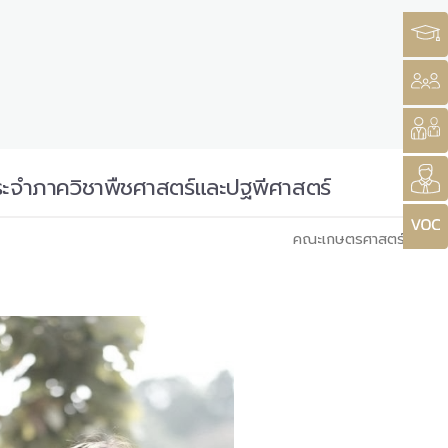
ระจำภาควิชาพืชศาสตร์และปฐพีศาสตร์
คณะเกษตรศาสตร์