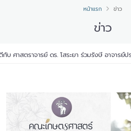
หน้าแรก
ข่าว
ข่าว
กับ ศาสตราจารย์ ดร. โสระยา ร่วมรังษี อาจารย์ป