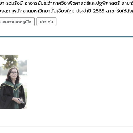
ยา ร่วมรังษี อาจารย์ประจำภาควิชาพืชศาสตร์และปฐพีศาสตร์ สาขา
ของสภาพนักงานมหาวิทยาลัยเชียงใหม่ ประจำปี 2565 สาขารับใช้สั
ลและความภาคภูมิใจ
ข่าวเด่น