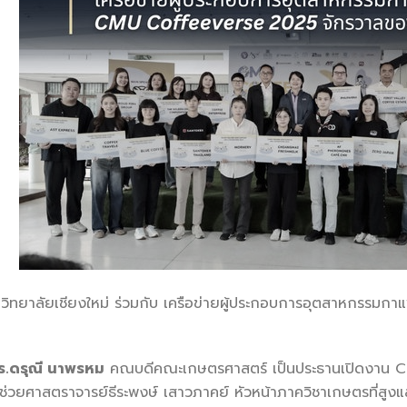
ิทยาลัยเชียงใหม่ ร่วมกับ เครือข่ายผู้ประกอบการอุตสาหกรร
ดร.ดรุณี นาพรหม
คณบดีคณะเกษตรศาสตร์ เป็นประธานเปิดงาน Cof
ช่วยศาสตราจารย์ธีระพงษ์ เสาวภาคย์ หัวหน้าภาควิชาเกษตรที่สูงแ