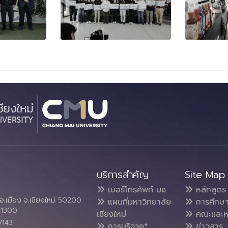
บริการสำคัญ
Site Map
เบอร์โทรศัพท์ มช.
หลักสูตร
อ.เมือง จ.เชียงใหม่ 50200
แผนที่มหาวิทยาลัย
การศึกษ
4 1300
เชียงใหม่
คณะและห
7143
การบริจาค*
ข่าวสาร