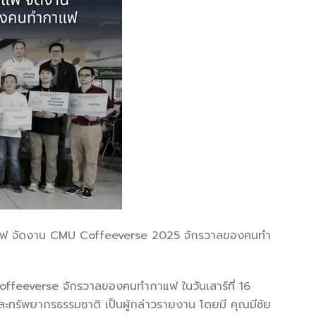
มกาแฟ จัดงาน CMU Coffeeverse 2025 จักรวาลของคนทำ
feeverse จักรวาลของคนทำกาแฟ ในวันเสาร์ที่ 16
ละทรัพยากรธรรมชาติ เป็นผู้กล่าวรายงาน โดยมี คุณมีชัย