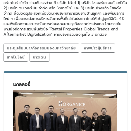
อร์แกไนซ์ จำกัด ร่วมกันระหว่าง 3 บริษัท ได้แก่ 1) บริษัท ไซเบอร์เอเจนท์ แคปิทัล
2) บริษัท วินเวสต์เม้น จำกัด หรือ “ตลาดไท” และ 3) บริษัท อ่างแก้ว โฮลดิ้ง
จำกัด ซึ่งมีวัตถุประสงค์เพื่อช่วยให้บริษัทสามารถขยายฐานลูกค้า และเพิ่มบริการ
ใหม่ ๆ เพื่อยกระดับการบริหารจัดการพื้นที่เช่าในประเทศไทยให้เข้าสู่ยุคดิจิทัล 4.0
และเพิ่มขีดความสามารถในการต่อยอดขยายธุรกิจออกต่างประเทศ โดยภายใน
งานยังจัดการเสวนาในหัวข้อ “Rental Properties Global Trends and
Aftermarket Digitalization” ผ่านบริษัทร่วมลงทุนทั้ง 3 อีกด้วย
ประชุมสัมมนา/กิจกรรมของมหาวิทยาลัย
ภาพข่าวผู้บริหาร
เทคโนโลยี
ข่าวเด่น
แกลลอรี่