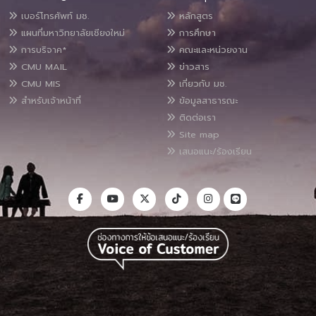
เบอร์โทรศัพท์ มช.
หลักสูตร
แผนที่มหาวิทยาลัยเชียงใหม่
การศึกษา
การบริจาค*
คณะและหน่วยงาน
CMU MAIL
ข่าวสาร
CMU MIS
เกี่ยวกับ มช.
สำหรับเจ้าหน้าที่
ข้อมูลสาธารณะ
ติดต่อเรา
Site map
เสนอแนะ/ร้องเรียน