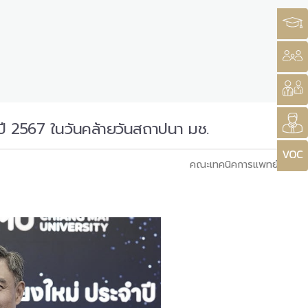
ปี 2567 ในวันคล้ายวันสถาปนา มช.
คณะเทคนิคการแพทย์