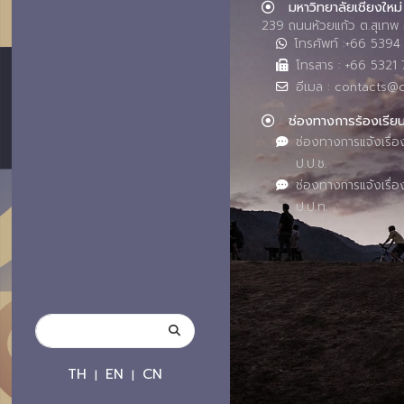
มหาวิทยาลัยเชียงใหม่
239 ถนนห้วยแก้ว ต.สุเทพ 
โทรศัพท์ :+66 539
โทรสาร : +66 5321 
อีเมล : contacts@
ช่องทางการร้องเรีย
ช่องทางการแจ้งเรื่อ
ป.ป.ช.
ช่องทางการแจ้งเรื่อ
ป.ป.ท.
TH
EN
CN
|
|