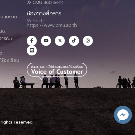
CMU 360 องศา
า
ช่องทางสื่อสาร
น่วยงาน
Website :
https://www.cmu.ac.th
มช.
ธารณะ
า
p
ร้องเรียน
 rights reserved.