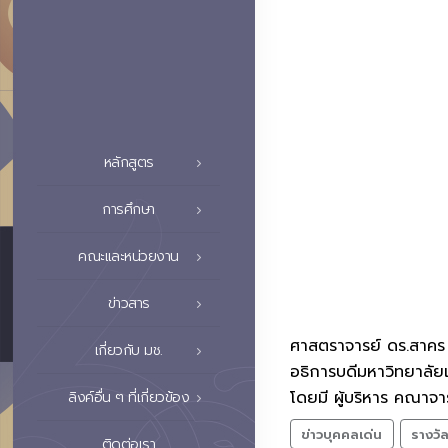
หลักสูตร
การศึกษา
คณะและหน่วยงาน
ข่าวสาร
ศาสตราจารย์ ดร.สาคร 
เกี่ยวกับ มช.
อธิการบดีมหาวิทยาลัยเ
โดยมี ผู้บริหาร คณาจ
ลิงค์อื่น ๆ ที่เกี่ยวข้อง
ข่าวบุคคลเด่น
รางวั
ติดต่อเรา