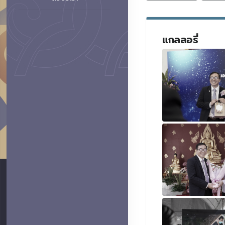
แกลลอรี่