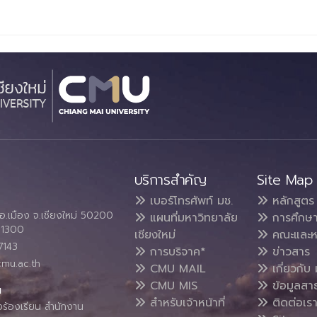
บริการสำคัญ
Site Map
เบอร์โทรศัพท์ มช.
หลักสูตร
อ.เมือง จ.เชียงใหม่ 50200
แผนที่มหาวิทยาลัย
การศึกษ
4 1300
เชียงใหม่
คณะและห
7143
การบริจาค*
ข่าวสาร
cmu.ac.th
CMU MAIL
เกี่ยวกับ 
CMU MIS
ข้อมูลสา
น
สำหรับเจ้าหน้าที่
ติดต่อเร
งร้องเรียน สำนักงาน