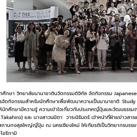
กษา วิทยาลัยนานาชาตินวัตกรรมดิจิทัล จัดกิจกรรม Japanese Cul
รจัดกิจกรรมสำหรับนักศึกษาเพื่อพัฒนาความเป็นนานาชาติ: Stu
ให้นักศึกษามีความรู้ ความเข้าใจเกี่ยวกับประเทศญี่ปุ่นและวัฒนธรรม
Takahiro) และ นางสาวนมิตา วาระนิรันดร์ เจ้าหน้าที่ฝ่ายข่าวส
 สถานกงสุลใหญ่ญี่ปุ่น ณ นครเชียงใหม่ ให้เกียรติเป็นวิทยากรบรรย
โอริกามิ