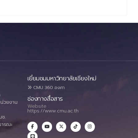
เยี่ยมชมมหาวิทยาลัยเชียงใหม่
CMU 360 องศา
า
ช่องทางสื่อสาร
น่วยงาน
Website :
https://www.cmu.ac.th
มช.
ธารณะ
า