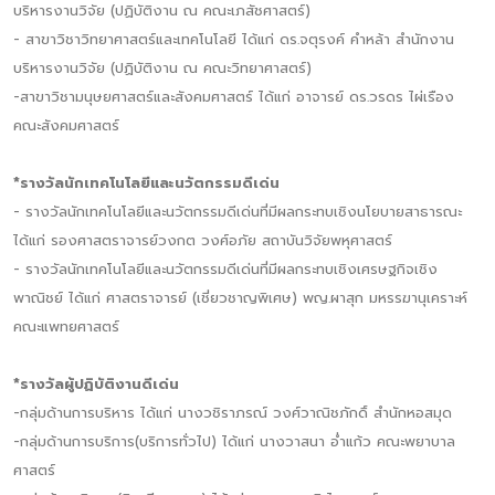
บริหารงานวิจัย (ปฏิบัติงาน ณ คณะเภสัชศาสตร์)
- สาขาวิชาวิทยาศาสตร์และเทคโนโลยี ได้แก่ ดร.จตุรงค์ คำหล้า สำนักงาน
บริหารงานวิจัย (ปฏิบัติงาน ณ คณะวิทยาศาสตร์)
-สาขาวิชามนุษยศาสตร์และสังคมศาสตร์ ได้แก่ อาจารย์ ดร.วรดร ไผ่เรือง
คณะสังคมศาสตร์
*รางวัลนักเทคโนโลยีและนวัตกรรมดีเด่น
- รางวัลนักเทคโนโลยีและนวัตกรรมดีเด่นที่มีผลกระทบเชิงนโยบายสาธารณะ
ได้แก่ รองศาสตราจารย์วงกต วงศ์อภัย สถาบันวิจัยพหุศาสตร์
- รางวัลนักเทคโนโลยีและนวัตกรรมดีเด่นที่มีผลกระทบเชิงเศรษฐกิจเชิง
พาณิชย์ ได้แก่ ศาสตราจารย์ (เชี่ยวชาญพิเศษ) พญ.ผาสุก มหรรฆานุเคราะห์
คณะแพทยศาสตร์
*รางวัลผู้ปฏิบัติงานดีเด่น
-กลุ่มด้านการบริหาร ได้แก่ นางวชิราภรณ์ วงศ์วาณิชภักดิ์ สำนักหอสมุด
-กลุ่มด้านการบริการ(บริการทั่วไป) ได้แก่ นางวาสนา อ่ำแก้ว คณะพยาบาล
ศาสตร์