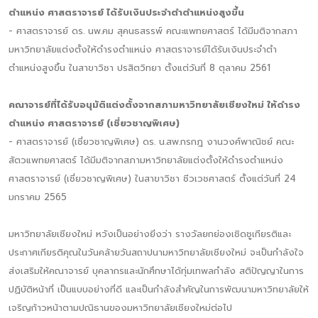
ตำแหน่ง ศาสตราจารย์ ได้รับเงินประจำตำตำแหน่งสูงขึ้น
- ศาสตราจารย์ ดร. นพ.คม สุคนธสรรพ์ คณะแพทยศาสตร์ ได้มีมติจากสภา
มหาวิทยาลัยแต่งตั้งให้ดำรงตำแหน่ง ศาสตราจารย์ได้รับเงินประจำตำ
ตำแหน่งสูงขึ้น ในสาขาวิชา ปรสิตวิทยา ตั้งแต่วันที่ 8 ตุลาคม 2561
คณาจารย์ที่ได้รับอนุมัติแต่งตั้งจากสภามหาวิทยาลัยเชียงใหม่ ให้ดำรง
ตำแหน่ง ศาสตราจารย์ (เชี่ยวชาญพิเศษ)
- ศาสตราจารย์ (เชี่ยวชาญพิเศษ) ดร. น.สพ.กรกฎ งานวงศ์พาณิชย์ คณะ
สัตวแพทยศาสตร์ ได้มีมติจากสภามหาวิทยาลัยแต่งตั้งให้ดำรงตำแหน่ง
ศาสตราจารย์ (เชี่ยวชาญพิเศษ) ในสาขาวิชา ชีวเวชศาสตร์ ตั้งแต่วันที่ 24
มกราคม 2565
มหาวิทยาลัยเชียงใหม่ หวังเป็นอย่างยิ่งว่า รางวัลยกย่องเชิดชูเกียรติและ
ประกาศเกียรติคุณในวันคล้ายวันสถาปนามหาวิทยาลัยเชียงใหม่ จะเป็นกำลังใจ
ส่งเสริมให้คณาจารย์ บุคลากรและนักศึกษาได้ทุ่มเทพลกำลัง สติปัญญาในการ
ปฏิบัติหน้าที่ เป็นแบบอย่างที่ดี และเป็นกำลังสำคัญในการพัฒนามหาวิทยาลัยให้
เจริญก้าวหน้าตามปณิธานของมหาวิทยาลัยเชียงใหม่ต่อไป