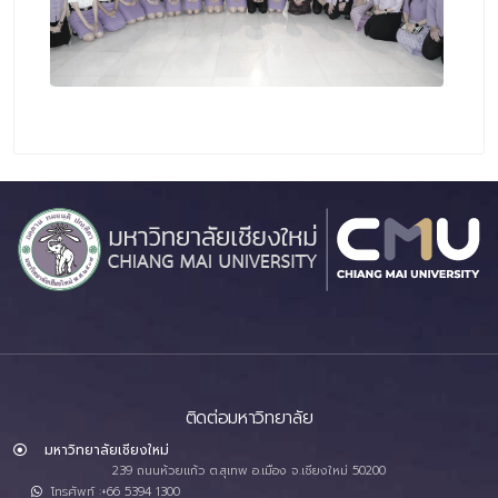
ติดต่อมหาวิทยาลัย
มหาวิทยาลัยเชียงใหม่
239 ถนนห้วยแก้ว ต.สุเทพ อ.เมือง จ.เชียงใหม่ 50200
โทรศัพท์ :+66 5394 1300