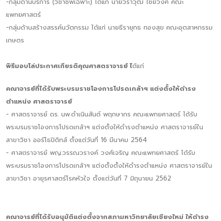
-กลุ่มด้านบริการ (วิชาชีพเฉพาะ) ได้แก่ นายวราวุฒิ ไชยวงค์ คณะ
แพทยศาสตร์
-กลุ่มด้านสร้างสรรค์นวัตกรรม ได้แก่ นายธีรายุทธ ทองสุข คณะอุตสาหกรรม
เกษตร
พิธีมอบโล่ประกาศเกียรติคุณศาสตราจารย์ ไ
ด้แก่
คณาจารย์ที่ได้รับพระบรมราชโองการโปรดเกล้าฯ แต่งตั้งให้ดำรง
ตำแหน่ง ศาสตราจารย์
- ศาสตราจารย์ ดร. นพ.ดำเนินสันต์ พฤกษากร คณะแพทยศาสตร์ ได้รับ
พระบรมราชโองการโปรดเกล้าฯ แต่งตั้งให้ดำรงตำแหน่ง ศาสตราจารย์ใน
สาขาวิชา ออร์โธปิดิทส์ ตั้งแต่วันที่ 16 มีนาคม 2564
- ศาสตราจารย์ พญ.วรรณวรางค์ วงศ์เจริญ คณะแพทยศาสตร์ ได้รับ
พระบรมราชโองการโปรดเกล้าฯ แต่งตั้งตั้งให้ดำรงตำแหน่ง ศาสตราจารย์ใน
สาขาวิชา อายุรศาสตร์โรคหัวใจ ตั้งแต่วันที่ 7 มิถุนายน 2562
คณาจารย์ที่ได้รับอนุมัติแต่งตั้งจากสภามหาวิทยาลัยเชียงใหม่ ให้ดำรง