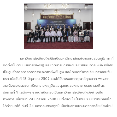
มหาวิทยาลัยเชียงใหม่ถือเป็นมหาวิทยาลัยแห่งแรกในส่วนภูมิภาค ที่
จัดตั้งขึ้นตามนโยบายของรัฐ และเจตนารมณ์ของประชาชนในภาคเหนือ เพื่อให้
เป็นศูนย์กลางทางวิชาการและวิชาชีพชั้นสูง และได้เปิดทำการเรียนการสอนวัน
แรก เมื่อวันที่ 18 มิถุนายน 2507 และได้รับพระมหากรุณาธิคุณจาก พระบาท
สมเด็จพระบรมชนกาธิเบศร มหาภูมิพลอดุลยเดชมหาราช บรมนาถบพิตร
รัชกาลที่ 9 เสด็จพระราชดำเนินทรงเปิดมหาวิทยาลัยเชียงใหม่อย่างเป็น
ทางการ เมื่อวันที่ 24 มกราคม 2508 นับตั้งแต่นั้นเป็นต้นมา มหาวิทยาลัยจึง
ได้กำหนดให้ วันที่ 24 มกราคมของทุกปี เป็นวันสถาปนามหาวิทยาลัยเชียงใหม่