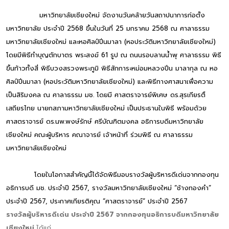
มหาวิทยาลัยเชียงใหม่ จัดงานวันคล้ายวันสถาปนาการก่อตั้ง
มหาวิทยาลัย ประจำปี 2568 ขึ้นในวันที่ 25 มกราคม 2568 ณ ศาลาธรรม
มหาวิทยาลัยเชียงใหม่ และหอศิลป์ปิ่นมาลา (หอประวัติมหาวิทยาลัยเชียงใหม่)
โดยมีพิธีทำบุญตักบาตร พระสงฆ์ 61 รูป ณ ถนนรอบลานน้ำพุ ศาลาธรรม พิธี
ขึ้นท้าวทั้งสี่ พิธีบวงสรวงพระภูมิ พิธีสักการะหม่อมหลวงปิ่น มาลากุล ณ หอ
ศิลป์ปิ่นมาลา (หอประวัติมหาวิทยาลัยเชียงใหม่) และพิธีทางศาสนาเพื่อความ
เป็นสิริมงคล ณ ศาลาธรรม มช. โดยมี ศาสตราจารย์พิเศษ ดร.สุรเกียรติ์
เสถียรไทย นายกสภามหาวิทยาลัยเชียงใหม่ เป็นประธานในพิธี พร้อมด้วย
ศาสตราจารย์ ดร.นพ.พงษ์รักษ์ ศรีบัณฑิตมงคล อธิการบดีมหาวิทยาลัย
เชียงใหม่ คณะผู้บริหาร คณาจารย์ เจ้าหน้าที่ ร่วมพิธี ณ ศาลาธรรม
มหาวิทยาลัยเชียงใหม่
โดยในโอกาสสำคัญนี้ได้จัดพิธีมอบรางวัลผู้บริหารดีเด่นจากกองทุน
อธิการบดี มช. ประจำปี 2567, รางวัลมหาวิทยาลัยเชียงใหม่ “ช้างทองคำ”
ประจำปี 2567, ประกาศเกียรติคุณ “ศาสตราจารย์” ประจำปี 2567
รางวัลผู้บริหารดีเด่น ประจำปี 2567 จากกองทุนอธิการบดีมหาวิทยาลัย
เชียงใหม่
ได้แก่