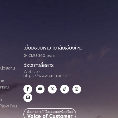
เยี่ยมชมมหาวิทยาลัยเชียงใหม่
CMU 360 องศา
า
ช่องทางสื่อสาร
น่วยงาน
Website :
https://www.cmu.ac.th
มช.
ธารณะ
า
p
ร้องเรียน