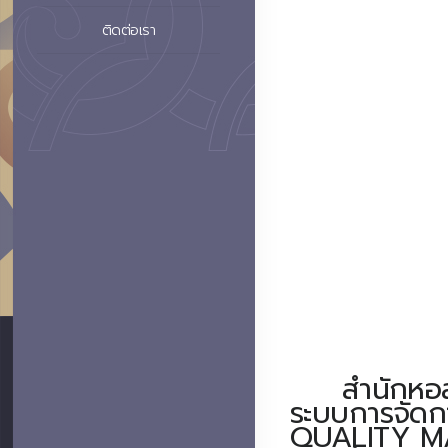
ติดต่อเรา
สำนักหอสมุด
ระบบการจัดก
QUALITY M