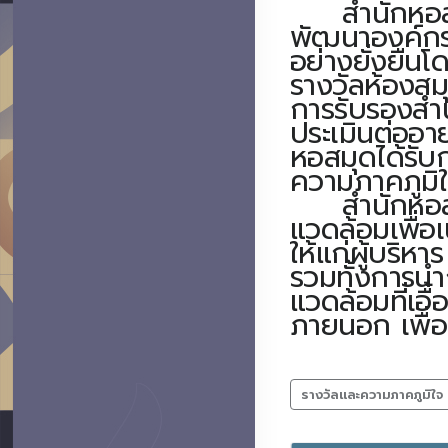
สำนักหอสมุด
พัฒนาองค์กรใ
อย่างยั่งยืน
รางวัลห้องสม
การรับรองสำน
ประเมินต่ออา
หอสมุดได้รับ
ความภาคภูมิใ
สำนักหอสมุด 
แวดล้อมเพื่อ
ให้แก่ผู้บริหา
รวมทั้งการน
แวดล้อมที่เอื
ภายนอก เพื่อ
รางวัลและความภาคภูมิใจ