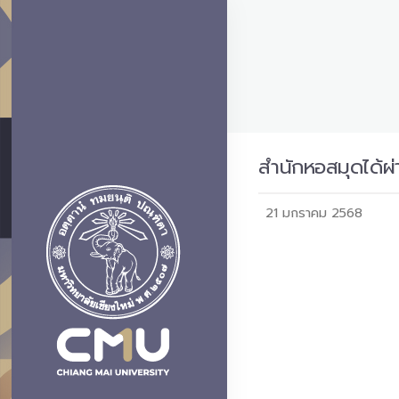
สำนักหอสมุดได้ผ
21 มกราคม 2568