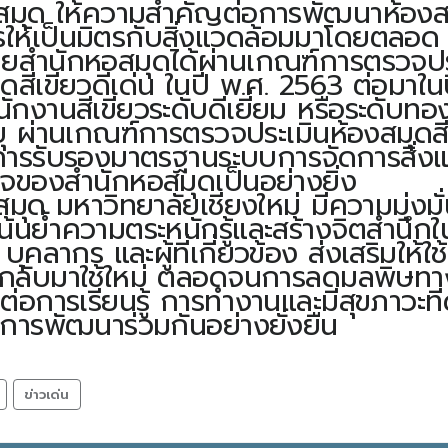
 ให้ความสำคัญต่อการพัฒนาห้องสมุดให
ห้เป็นมิตรกับสิ่งแวดล้อมมาโดยตลอด ด้
โดยสำนักหอสมุดได้ผ่านเกณฑ์การตรวจประ
ุดสีเขียวดีเด่น ในปี พ.ศ. 2563 ต่อมาใ
ักงานสีเขียวระดับดีเยี่ยม หรือระดับทอ
ยุ ผ่านเกณฑ์การตรวจประเมินห้องสมุดส
การรับรองมาตรฐานระบบการจัดการสิ่งแ
จของสำนักหอสมุดเป็นอย่างยิ่ง
มหาวิทยาลัยเชียงใหม่ มีความมุ่งมั่น
เน้นย้ำความตระหนักรู้และสร้างจิตสำนึก
ร บุคลากร และผู้ที่เกี่ยวข้อง ส่งเสริมใ
ำกลับมาใช้ใหม่ ตลอดจนการลดมลพิษทา
้อต่อการเรียนรู้ การทำงานและมีสุขภาวะท
การพัฒนาร่วมกันอย่างยั่งยืน
ข่าวเด่น