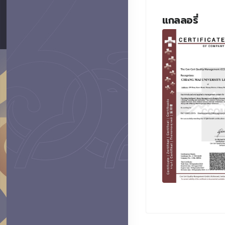
แกลลอรี่