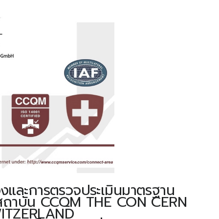
องและการตรวจประเมินมาตรฐาน
โดยสถาบัน CCQM THE CON CERN
ITZERLAND