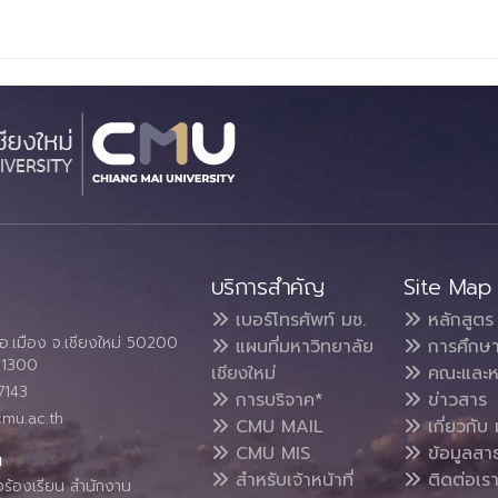
บริการสำคัญ
Site Map
เบอร์โทรศัพท์ มช.
หลักสูตร
อ.เมือง จ.เชียงใหม่ 50200
แผนที่มหาวิทยาลัย
การศึกษ
4 1300
เชียงใหม่
คณะและห
7143
การบริจาค*
ข่าวสาร
cmu.ac.th
CMU MAIL
เกี่ยวกับ 
CMU MIS
ข้อมูลสา
น
สำหรับเจ้าหน้าที่
ติดต่อเร
งร้องเรียน สำนักงาน