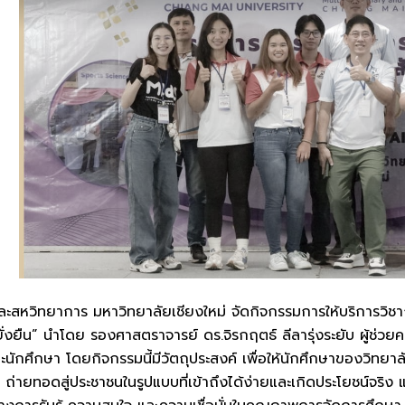
ละสหวิทยาการ มหาวิทยาลัยเชียงใหม่ จัดกิจกรรมการให้บริการวิชา
ี่ยั่งยืน” นำโดย รองศาสตราจารย์ ดร.จิรกฤตธ์ ลีลารุ่งระยับ ผู้
ักศึกษา โดยกิจกรรมนี้มีวัตถุประสงค์ เพื่อให้นักศึกษาของวิทยาล
 ถ่ายทอดสู่ประชาชนในรูปแบบที่เข้าถึงได้ง่ายและเกิดประโยชน์จริง