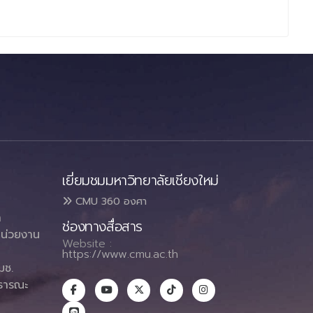
เยี่ยมชมมหาวิทยาลัยเชียงใหม่
CMU 360 องศา
า
ช่องทางสื่อสาร
น่วยงาน
Website :
https://www.cmu.ac.th
มช.
ธารณะ
า