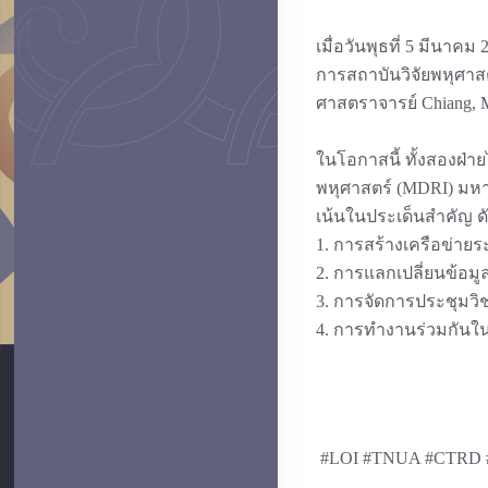
เมื่อวันพุธที่ 5 มีนาค
การสถาบันวิจัยพหุศาสต
ศาสตราจารย์ Chiang,
ในโอกาสนี้ ทั้งสองฝ่า
พหุศาสตร์ (MDRI) มหา
เน้นในประเด็นสำคัญ ดัง
1. การสร้างเครือข่ายระ
2. การแลกเปลี่ยนข้อมู
3. การจัดการประชุมว
4. การทำงานร่วมกัน
#LOI #TNUA #CTRD