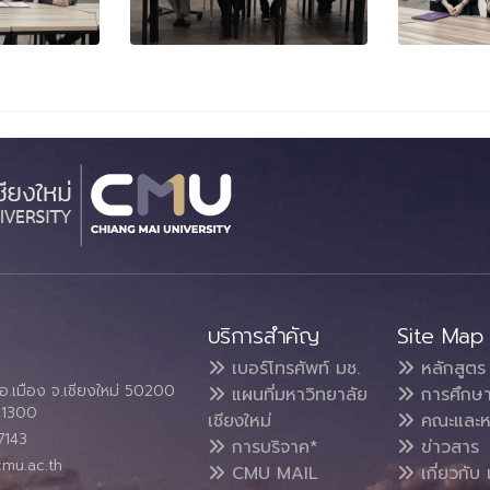
บริการสำคัญ
Site Map
เบอร์โทรศัพท์ มช.
หลักสูตร
อ.เมือง จ.เชียงใหม่ 50200
แผนที่มหาวิทยาลัย
การศึกษ
4 1300
เชียงใหม่
คณะและห
7143
การบริจาค*
ข่าวสาร
cmu.ac.th
CMU MAIL
เกี่ยวกับ 