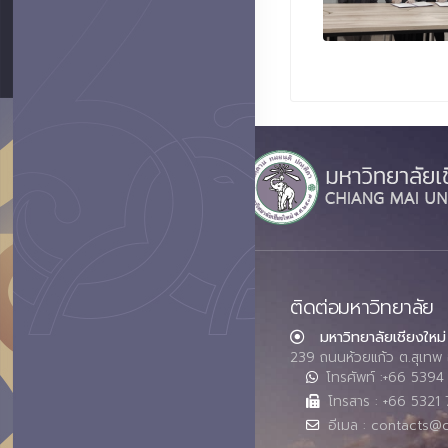
ติดต่อมหาวิทยาลัย
มหาวิทยาลัยเชียงใหม่
239 ถนนห้วยแก้ว ต.สุเทพ 
โทรศัพท์ :+66 539
โทรสาร : +66 5321 
อีเมล : contacts@