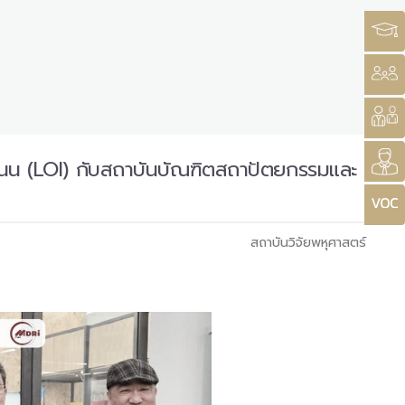
นน (LOI) กับสถาบันบัณฑิตสถาปัตยกรรมและ
สถาบันวิจัยพหุศาสตร์