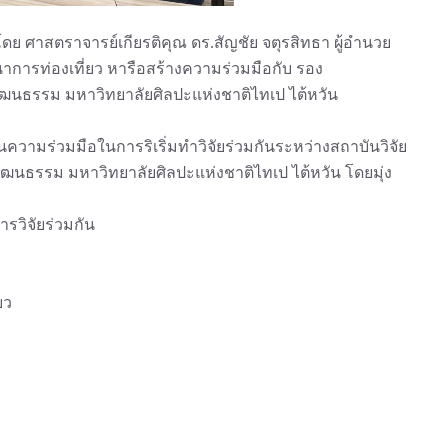
มโดย ศาสตราจารย์เกียรติคุณ ดร.สัญชัย จตุรสิทธา ผู้อำนวย
นาการท่องเที่ยว หารือสร้างความร่วมมือกับ รอง
ฒนธรรม มหาวิทยาลัยศิลปะแห่งชาติไทเป ไต้หวัน
ันความร่วมมือในการริเริ่มทำวิจัยร่วมกันระหว่างสถาบันวิจัย
นธรรม มหาวิทยาลัยศิลปะแห่งชาติไทเป ไต้หวัน โดยมุ่ง
ารวิจัยร่วมกัน
ยว