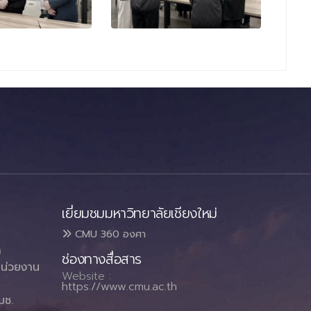
เยี่ยมชมมหาวิทยาลัยเชียงใหม่
CMU 360 องศา
า
ช่องทางสื่อสาร
น่วยงาน
Website :
https://www.cmu.ac.th
มช.