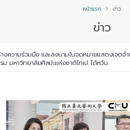
หน้าแรก
ข่าว
ข่าว
อสร้างความร่วมมือ และลงนามในจดหมายแสดงเจตจำ
 มหาวิทยาลัยศิลปะแห่งชาติไทเป ไต้หวัน