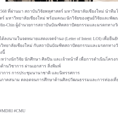
ม 2568 ที่ผ่านมา สถาบันวิจัยพหุศาสตร์ มหาวิทยาลัยเชียงใหม่ นำที
ร์ มหาวิทยาลัยเชียงใหม่ พร้อมคณะนักวิจัยของศูนย์วิจัยและพัฒ
 Min-Chin ผู้อำนวยการสถาบันบัณฑิตสถาปัตยกรรมและมรดกทางวั
ยได้ลงนามในจดหมายแสดงเจตจำนง (Letter of Intent: LOI) เพื่อยืนย
วิทยาลัยเชียงใหม่ กับสถาบันบัณฑิตสถาปัตยกรรมและมรดกทางวัฒ
นี้
หว่างนักวิจัย นักศึกษา ศิลปิน และเจ้าหน้าที่ เพื่อการดำเนินโครงก
ลด้านวิชาการ ผ่านเอกสาร สิ่งพิมพ์
ิชาการ การประชุมนานาชาติ และนิทรรศการ
ในภาคสนาม ตลอดจนการศึกษาด้านศิลปวัฒนธรรมและการท่องเที่
 #MDRI #CMU