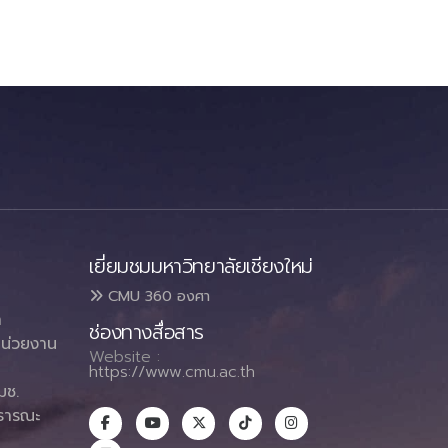
เยี่ยมชมมหาวิทยาลัยเชียงใหม่
CMU 360 องศา
า
ช่องทางสื่อสาร
น่วยงาน
Website :
https://www.cmu.ac.th
มช.
ธารณะ
า