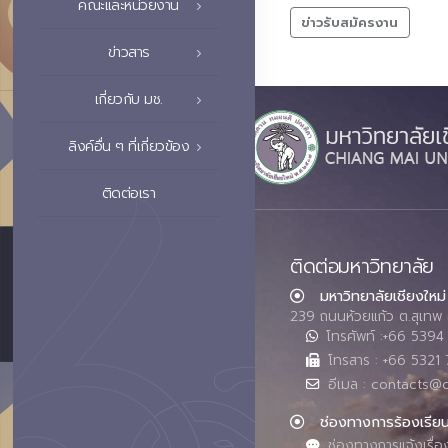
คณะและหน่วยงาน
ข่าวรับสมัครงาน
ข่าวสาร
เกี่ยวกับ มช.
ลิงค์อื่น ๆ ที่เกี่ยวข้อง
ติดต่อเรา
ติดต่อมหาวิทยาลัย
มหาวิทยาลัยเชียงใหม่
239 ถนนห้วยแก้ว ต.สุเทพ 
โทรศัพท์ :+66 539
โทรสาร : +66 5321 
อีเมล : contacts@
ช่องทางการร้องเรีย
ช่องทางการแจ้งเรื่อ