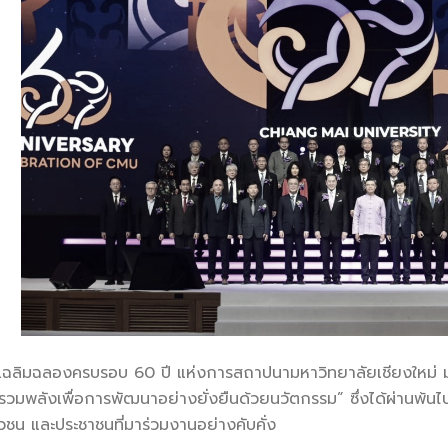
ฉลองครบรอบ 60 ปี แห่งการสถาปนามหาวิทยาลัยเชียงใหม่ มห
รวมพลังเพื่อการพัฒนาอย่างยั่งยืนด้วยนวัตกรรม” ซึ่งได้ผ่านพ้น
ชน และประชาชนที่มาร่วมงานอย่างคับคั่ง