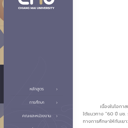
หลักสูตร
การศึกษา
เนื่องในโอกาสเฉลิม
ใต้แนวทาง “60 ปี มช. 
คณะและหน่วยงาน
ทางการศึกษาให้กับเยาว