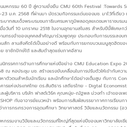
หกรรม 60 ปี สู่ความยั่งยืน CMU 60th Festival :Towards Su
 19-23 ม.ค. 2568 ที่ผ่านมา มัดรวมกิจกรรมเด่นของมช. มาไว้ที่เดียว ทั
ระบาทสมเด็จพระบรมชนกาธิเบศรมหาภูมิพลอดุลยเดชมหาราชบรมน
เมื่อวันที่ 10 มกราคม 2518 ในงานอุทยานสโมสร สำหรับปีนี้พิเศษกว่
งความทรงจำของบุคคลสำคัญมาร่วมพูดคุย ประกอบกับการบรรเลงบท
นสัก ลานสังคีตได้เป็นอย่างดี พร้อมกับการยกขบวนเมนูสุดฮิตของน
งราย ชาชักปักษ์ใต้ และส้มตำสุดแซ่บภาคอีสาน
ศการด้านการศึกษาแห่งปีอย่าง CMU Education Expo 2025
2568 ณ หอประชุม มช. สร้างแรงขับเคลื่อนในการปรับตัวให้เข้า
หาตัวตนสำหรับนักเรียน และนักศึกษาได้อย่างเต็มสูบ กับการ Con
าคารแห่งประเทศไทย ดร.สันติธาร เสถียรไทย - Digtal Economist ชื
ั้งและผู้บริหาร บริษัท ฟาสต์เวิร์ค คุณหนุ่ย-ณัฐพล ม่วงทำ เจ้าข
HOP กับอาจารย์แนวหน้า พร้อมการสัมผัสบรรยากาศการเรียนการ
รีว่าการกระทรวงการอุดมศึกษา วิทยาศาสตร์ วิจัยและนวัตกรรม (อว
งานวิจัยและนวัตกรรมที่ใหญ่ที่สุดแห่งปีของมหาวิทยาลัยเ