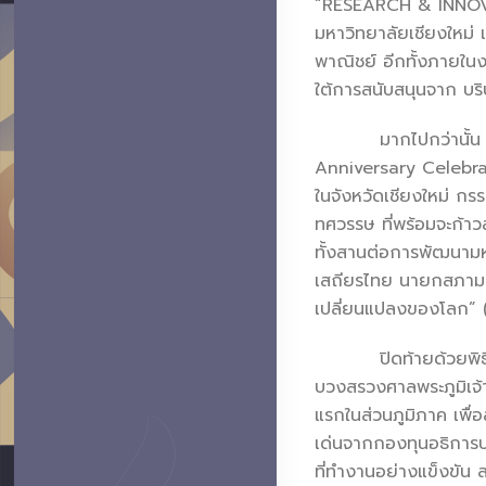
“RESEARCH & INNOVAT
มหาวิทยาลัยเชียงใหม่ 
พาณิชย์ อีกทั้งภายในง
ใต้การสนับสนุนจาก บริ
มากไปกว่านั้น เนื่
Anniversary Celebrat
ในจังหวัดเชียงใหม่ กรร
ทศวรรษ ที่พร้อมจะก้าว
ทั้งสานต่อการพัฒนามหา
เสถียรไทย นายกสภามห
เปลี่ยนแปลงของโลก” 
ปิดท้ายด้วยพิธีทำบุญ
บวงสรวงศาลพระภูมิเจ้า
แรกในส่วนภูมิภาค เพื่อ
เด่นจากกองทุนอธิการบด
ที่ทำงานอย่างแข็งขัน 