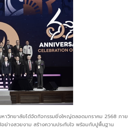
าวิทยาลัยได้จัดกิจกรรมยิ่งใหญ่ตลอดมกราคม 2568 ภาย
ไปอย่างสวยงาม สร้างความประทับใจ พร้อมกับปูพื้นฐาน