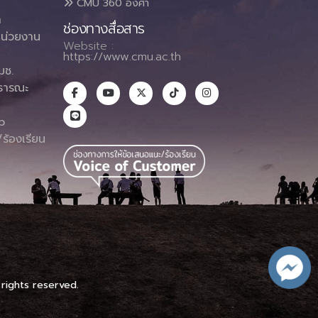
CMU 360 องศา
า
ช่องทางสื่อสาร
น่วยงาน
Website :
https://www.cmu.ac.th
มช.
ธารณะ
า
p
ร้องเรียน
 rights reserved.