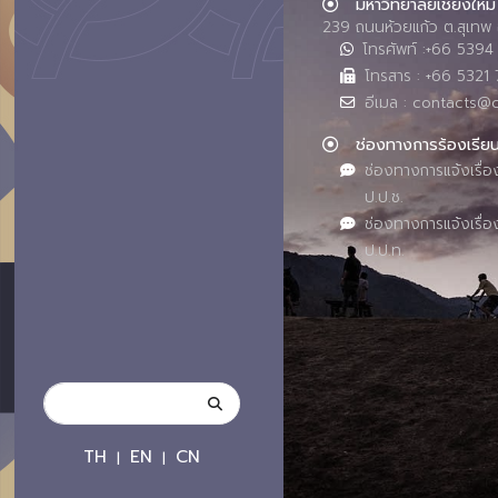
มหาวิทยาลัยเชียงใหม่
239 ถนนห้วยแก้ว ต.สุเทพ 
โทรศัพท์ :+66 539
โทรสาร : +66 5321 
อีเมล : contacts@
ช่องทางการร้องเรีย
ช่องทางการแจ้งเรื่อ
ป.ป.ช.
ช่องทางการแจ้งเรื่อ
ป.ป.ท.
TH
EN
CN
|
|