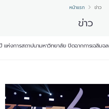
หน้าแรก
ข่าว
ข่าว
ี แห่งการสถาปนามหาวิทยาลัย ปิดฉากการเฉลิมฉลอง