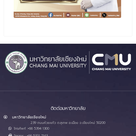
ติดต่อมหาวิทยาลัย
มหาวิทยาลัยเชียงใหม่
239 ถนนห้วยแก้ว ต.สุเทพ อ.เมือง จ.เชียงใหม่ 50200
โทรศัพท์ :+66 5394 1300
โทรสาร : +66 5321 7143