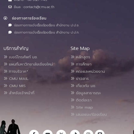
อีเมล : contacts@cmu.ac.th
ช่องทางการร้องเรียน
ช่องทางการแจ้งเรื่องร้องเรียน สำนักงาน ป.ป.ช.
ช่องทางการแจ้งเรื่องร้องเรียน สำนักงาน ป.ป.ท.
บริการสำคัญ
Site Map
เบอร์โทรศัพท์ มช.
หลักสูตร
แผนที่มหาวิทยาลัยเชียงใหม่
การศึกษา
การบริจาค*
คณะและหน่วยงาน
CMU MAIL
ข่าวสาร
CMU MIS
เกี่ยวกับ มช.
สำหรับเจ้าหน้าที่
ข้อมูลสาธารณะ
ติดต่อเรา
Site map
เสนอแนะ/ร้องเรียน