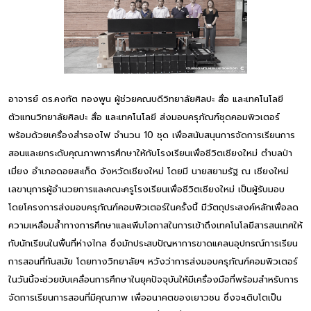
อาจารย์ ดร.คงทัต ทองพูน ผู้ช่วยคณบดีวิทยาลัยศิลปะ สื่อ และเทคโนโลยี
ตัวแทนวิทยาลัยศิลปะ สื่อ และเทคโนโลยี ส่งมอบครุภัณฑ์ชุดคอมพิวเตอร์
พร้อมด้วยเครื่องสำรองไฟ จำนวน 10 ชุด เพื่อสนับสนุนการจัดการเรียนการ
สอนและยกระดับคุณภาพการศึกษาให้กับโรงเรียนเพื่อชีวิตเชียงใหม่ ตำบลป่า
เมี่ยง อำเภอดอยสะเก็ด จังหวัดเชียงใหม่ โดยมี นายสยามรัฐ ณ เชียงใหม่
เลขานุการผู้อำนวยการและคณะครูโรงเรียนเพื่อชีวิตเชียงใหม่ เป็นผู้รับมอบ
โดยโครงการส่งมอบครุภัณฑ์คอมพิวเตอร์ในครั้งนี้ มีวัตถุประสงค์หลักเพื่อลด
ความเหลื่อมล้ำทางการศึกษาและเพิ่มโอกาสในการเข้าถึงเทคโนโลยีสารสนเทศให้
กับนักเรียนในพื้นที่ห่างไกล ซึ่งมักประสบปัญหาการขาดแคลนอุปกรณ์การเรียน
การสอนที่ทันสมัย โดยทางวิทยาลัยฯ หวังว่าการส่งมอบครุภัณฑ์คอมพิวเตอร์
ในวันนี้จะช่วยขับเคลื่อนการศึกษาในยุคปัจจุบันให้มีเครื่องมือที่พร้อมสำหรับการ
จัดการเรียนการสอนที่มีคุณภาพ เพื่ออนาคตของเยาวชน ซึ่งจะเติบโตเป็น