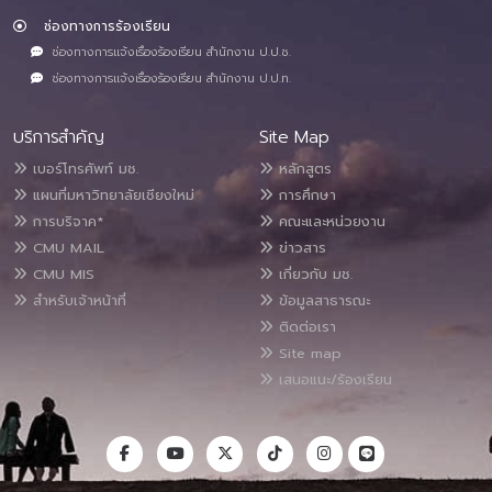
ช่องทางการร้องเรียน
ช่องทางการแจ้งเรื่องร้องเรียน สำนักงาน ป.ป.ช.
ช่องทางการแจ้งเรื่องร้องเรียน สำนักงาน ป.ป.ท.
บริการสำคัญ
Site Map
เบอร์โทรศัพท์ มช.
หลักสูตร
แผนที่มหาวิทยาลัยเชียงใหม่
การศึกษา
การบริจาค*
คณะและหน่วยงาน
CMU MAIL
ข่าวสาร
CMU MIS
เกี่ยวกับ มช.
สำหรับเจ้าหน้าที่
ข้อมูลสาธารณะ
ติดต่อเรา
Site map
เสนอแนะ/ร้องเรียน