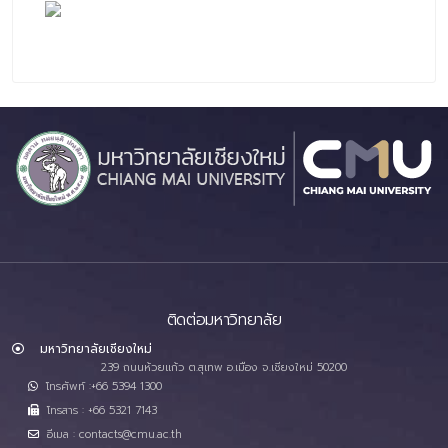
ติดต่อมหาวิทยาลัย
มหาวิทยาลัยเชียงใหม่
239 ถนนห้วยแก้ว ต.สุเทพ อ.เมือง จ.เชียงใหม่ 50200
โทรศัพท์ :+66 5394 1300
โทรสาร : +66 5321 7143
อีเมล : contacts@cmu.ac.th