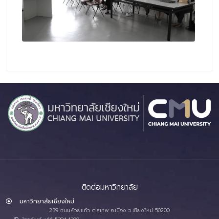
ติดต่อมหาวิทยาลัย
มหาวิทยาลัยเชียงใหม่
239 ถนนห้วยแก้ว ต.สุเทพ อ.เมือง จ.เชียงใหม่ 50200