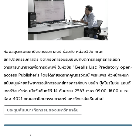
ห้องสมุดคณะสถาปัตยกรรมศาสตร์ ร่วมกับ หน่วยวิจัย คณะ
สถาปัตยกรรมศาสตร์ จัดโครงการอบรมเชิงปฏิบัติการกลยุทธ์การเลือก
วารสารนานาชาติเพื่อการตีพิมพ์ ในหัวข้อ ' Beall's List: Predatory open-
access Publisher's โดยได้เกียรติจากคุณจิรวัฒน์ พรหมพร หัวหน้าแผนก
สนับสนุนฝ่ายทรัพยากรอิเล็กทรอนิกส์ทางการศึกษา บริษัท บุ๊คโปรโมชั่น แอนด์
เซอร์วิส จำกัด เมื่อวันจันทร์ที่ 14 กันยายน 2563 เวลา 09.00-16.00 น. ณ
ห้อง 4021 คณะสถาปัตยกรรมศาสตร์ มหาวิทยาลัยเชียงใหม่
ประชุมสัมมนา/กิจกรรมของมหาวิทยาลัย