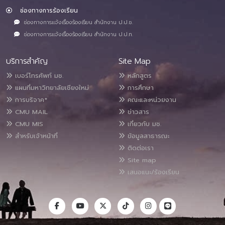
ช่องทางการร้องเรียน
ช่องทางการแจ้งเรื่องร้องเรียน สำนักงาน ป.ป.ช.
ช่องทางการแจ้งเรื่องร้องเรียน สำนักงาน ป.ป.ท.
บริการสำคัญ
Site Map
เบอร์โทรศัพท์ มช.
หลักสูตร
แผนที่มหาวิทยาลัยเชียงใหม่
การศึกษา
การบริจาค*
คณะและหน่วยงาน
CMU MAIL
ข่าวสาร
CMU MIS
เกี่ยวกับ มช.
สำหรับเจ้าหน้าที่
ข้อมูลสาธารณะ
ติดต่อเรา
Site map
เสนอแนะ/ร้องเรียน