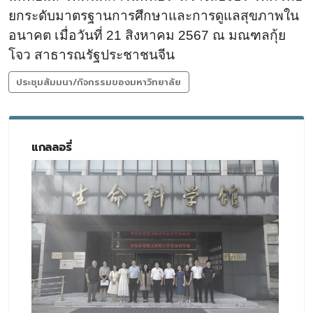
ยกระดับมาตรฐานการศึกษาและการดูแลสุขภาพใน
อนาคต เมื่อวันที่ 21 สิงหาคม 2567 ณ มณฑลกุ้ย
โจว สาธารณรัฐประชาชนจีน
ประชุมสัมมนา/กิจกรรมของมหาวิทยาลัย
แกลลอรี่