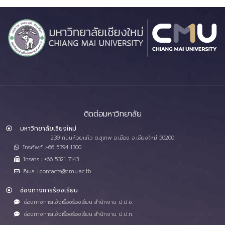
ติดต่อมหาวิทยาลัย
มหาวิทยาลัยเชียงใหม่
239 ถนนห้วยแก้ว ต.สุเทพ อ.เมือง จ.เชียงใหม่ 50200
โทรศัพท์ :+66 5394 1300
โทรสาร : +66 5321 7143
อีเมล : contacts@cmu.ac.th
ช่องทางการร้องเรียน
ช่องทางการแจ้งเรื่องร้องเรียน สำนักงาน ป.ป.ช.
ช่องทางการแจ้งเรื่องร้องเรียน สำนักงาน ป.ป.ท.