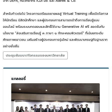
จาก DEPA, ทีมวิทยากร ICDI มช. และ Adirek & Co.
สำหรับก้าวต่อไป โครงการเตรียมขยายผลสู่ Virtual Training เพื่อเปิดโอกาส
ให้นักเรียน นิสิตนักศึกษา และผู้ประกอบการสามารถเข้าถึงการเรียนรู้แบบ
ออนไลน์ พร้อมระบบทดสอบและสิทธิ์ใช้งาน Generative AI ฟรี สอดรับกับ
นโยบาย “ส่งเสริมการเรียนรู้ ๓ ภาษา ๑ ทักษะคอมพิวเตอร์” ที่เน้นยกระดับ
ศักยภาพเยาวชน เสริมสร้างผู้ประกอบการรุ่นใหม่ และพัฒนาเศรษฐกิจฐานราก
อย่างยั่งยืน
ประชุมสัมมนา/กิจกรรมของมหาวิทยาลัย
แกลลอรี่