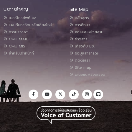
บริการสำคัญ
Site Map
เบอร์โทรศัพท์ มช.
หลักสูตร
แผนที่มหาวิทยาลัยเชียงใหม่
การศึกษา
การบริจาค*
คณะและหน่วยงาน
CMU MAIL
ข่าวสาร
CMU MIS
เกี่ยวกับ มช.
สำหรับเจ้าหน้าที่
ข้อมูลสาธารณะ
ติดต่อเรา
Site map
เสนอแนะ/ร้องเรียน