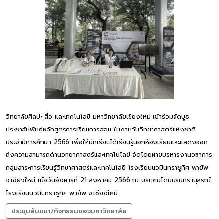
วิทยาลัยศิลปะ สื่อ และเทคโนโลยี มหาวิทยาลัยเชียงใหม่ เข้าร่วมจัดบูธ
ประชาสัมพันธ์หลักสูตรการเรียนการสอน ในงานวันวิทยาศาสตร์แห่งชาติ
ประจำปีการศึกษา 2566 เพื่อให้นักเรียนได้เรียนรู้นอกห้องเรียนและแสดงออก
ถึงความสามารถด้านวิทยาศาสตร์และเทคโนโลยี จัดโดยฝ่ายบริหารงานวิชาการ
กลุ่มสาระการเรียนรู้วิทยาศาสตร์และเทคโนโลยี โรงเรียนนวมินทราชูทิศ พายัพ
จ.เชียงใหม่ เมื่อวันอังคารที่ 21 สิงหาคม 2566 ณ บริเวณโดมนรินทรานุสรณ์
โรงเรียนนวมินทราชูทิศ พายัพ จ.เชียงใหม่
ประชุมสัมมนา/กิจกรรมของมหาวิทยาลัย