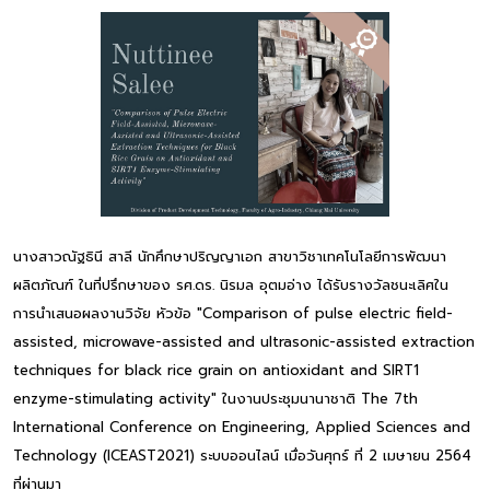
นางสาวณัฐธินี สาลี นักศึกษาปริญญาเอก สาขาวิชาเทคโนโลยีการพัฒนา
ผลิตภัณฑ์ ในที่ปรึกษาของ รศ.ดร. นิรมล อุตมอ่าง ได้รับรางวัลชนะเลิศใน
การนำเสนอผลงานวิจัย หัวข้อ "Comparison of pulse electric field-
assisted, microwave-assisted and ultrasonic-assisted extraction
techniques for black rice grain on antioxidant and SIRT1
enzyme-stimulating activity" ในงานประชุมนานาชาติ The 7th
International Conference on Engineering, Applied Sciences and
Technology (ICEAST2021) ระบบออนไลน์ เมื่อวันศุกร์ ที่ 2 เมษายน 2564
ที่ผ่านมา