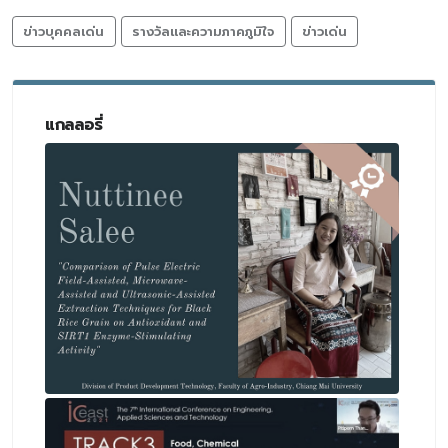
ข่าวบุคคลเด่น
รางวัลและความภาคภูมิใจ
ข่าวเด่น
แกลลอรี่