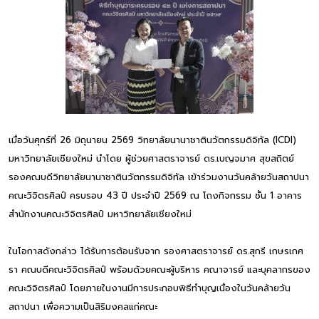
เมื่อวันศุกร์ที่ 26 มิถุนายน 2569 วิทยาลัยนานาชาตินวัตกรรมดิจิทัล (ICDI)
มหาวิทยาลัยเชียงใหม่ นำโดย ผู้ช่วยศาสตราจารย์ ดร.เบญจมาศ สุขสถิตย์
รองคณบดีวิทยาลัยนานาชาตินวัตกรรมดิจิทัล เข้าร่วมงานวันคล้ายวันสถาปนา
คณะวิจิตรศิลป์ ครบรอบ 43 ปี ประจำปี 2569 ณ โถงกิจกรรม ชั้น 1 อาคาร
สำนักงานคณะวิจิตรศิลป์ มหาวิทยาลัยเชียงใหม่
ในโอกาสดังกล่าว ได้รับการต้อนรับจาก รองศาสตราจารย์ ดร.สุกรี เกษรเกศ
รา คณบดีคณะวิจิตรศิลป์ พร้อมด้วยคณะผู้บริหาร คณาจารย์ และบุคลากรของ
คณะวิจิตรศิลป์ โดยภายในงานมีการประกอบพิธีทำบุญเนื่องในวันคล้ายวัน
สถาปนา เพื่อความเป็นสิริมงคลแก่คณะ