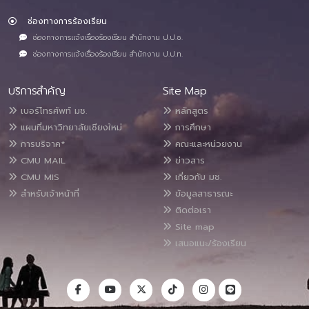
ช่องทางการร้องเรียน
ช่องทางการแจ้งเรื่องร้องเรียน สำนักงาน ป.ป.ช.
ช่องทางการแจ้งเรื่องร้องเรียน สำนักงาน ป.ป.ท.
บริการสำคัญ
Site Map
เบอร์โทรศัพท์ มช.
หลักสูตร
แผนที่มหาวิทยาลัยเชียงใหม่
การศึกษา
การบริจาค*
คณะและหน่วยงาน
CMU MAIL
ข่าวสาร
CMU MIS
เกี่ยวกับ มช.
สำหรับเจ้าหน้าที่
ข้อมูลสาธารณะ
ติดต่อเรา
Site map
เสนอแนะ/ร้องเรียน