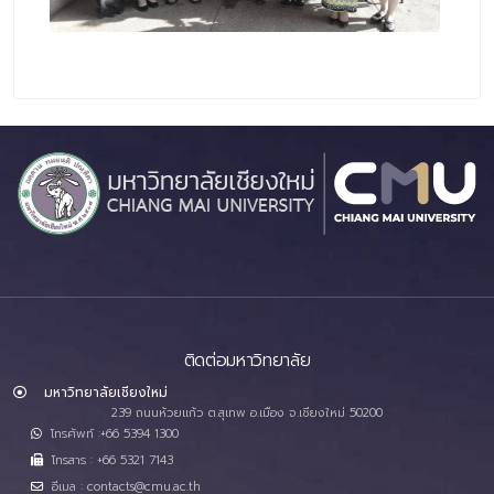
ติดต่อมหาวิทยาลัย
มหาวิทยาลัยเชียงใหม่
239 ถนนห้วยแก้ว ต.สุเทพ อ.เมือง จ.เชียงใหม่ 50200
โทรศัพท์ :+66 5394 1300
โทรสาร : +66 5321 7143
อีเมล : contacts@cmu.ac.th