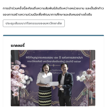
การเข้าร่วมครั้งนี้สะท้อนถึงความสัมพันธ์อันดีระหว่างหน่วยงาน และเป็นอีกก้าว
ของการสร้างความร่วมมือเพื่อพัฒนาการศึกษาและสังคมอย่างยั่งยืน
ประชุมสัมมนา/กิจกรรมของมหาวิทยาลัย
แกลลอรี่