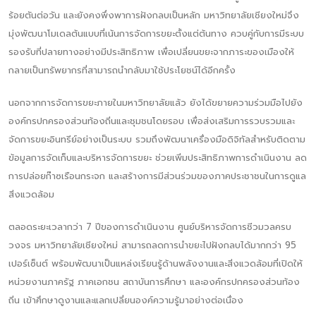
ร้อยตันต่อวัน และยังคงพึ่งพาการฝังกลบเป็นหลัก มหาวิทยาลัยเชียงใหม่จึง
มุ่งพัฒนาโมเดลต้นแบบที่เน้นการจัดการขยะตั้งแต่ต้นทาง ควบคู่กับการมีระบบ
รองรับที่ปลายทางอย่างมีประสิทธิภาพ เพื่อเปลี่ยนขยะจากภาระของเมืองให้
กลายเป็นทรัพยากรที่สามารถนำกลับมาใช้ประโยชน์ได้อีกครั้ง
นอกจากการจัดการขยะภายในมหาวิทยาลัยแล้ว ยังได้ขยายความร่วมมือไปยัง
องค์กรปกครองส่วนท้องถิ่นและชุมชนโดยรอบ เพื่อส่งเสริมการรวบรวมและ
จัดการขยะอินทรีย์อย่างเป็นระบบ รวมถึงพัฒนาเครื่องมือดิจิทัลสำหรับติดตาม
ข้อมูลการจัดเก็บและบริหารจัดการขยะ ช่วยเพิ่มประสิทธิภาพการดำเนินงาน ลด
การปล่อยก๊าซเรือนกระจก และสร้างการมีส่วนร่วมของภาคประชาชนในการดูแล
สิ่งแวดล้อม
ตลอดระยะเวลากว่า 7 ปีของการดำเนินงาน ศูนย์บริหารจัดการชีวมวลครบ
วงจร มหาวิทยาลัยเชียงใหม่ สามารถลดการนำขยะไปฝังกลบได้มากกว่า 95
เปอร์เซ็นต์ พร้อมพัฒนาเป็นแหล่งเรียนรู้ด้านพลังงานและสิ่งแวดล้อมที่เปิดให้
หน่วยงานภาครัฐ ภาคเอกชน สถาบันการศึกษา และองค์กรปกครองส่วนท้อง
ถิ่น เข้าศึกษาดูงานและแลกเปลี่ยนองค์ความรู้มาอย่างต่อเนื่อง