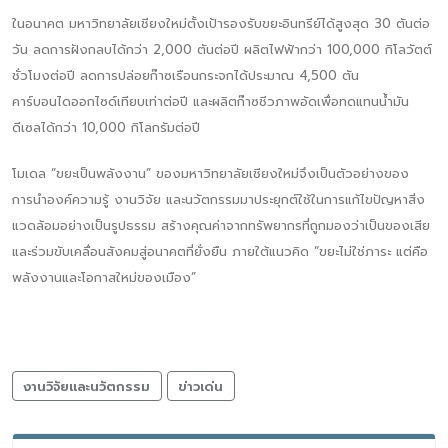
ในอนาคต มหาวิทยาลัยเชียงใหม่ตั้งเป้ารองรับขยะอินทรีย์ได้สูงสุด 30 ตันต่อ
วัน ลดการฝังกลบได้กว่า 2,000 ตันต่อปี ผลิตไฟฟ้ากว่า 100,000 กิโลวัตต์
ชั่วโมงต่อปี ลดการปล่อยก๊าซเรือนกระจกได้ประมาณ 4,500 ตัน
คาร์บอนไดออกไซด์เทียบเท่าต่อปี และผลิตก๊าซชีวภาพอัดเพื่อทดแทนน้ำมัน
ดีเซลได้กว่า 10,000 กิโลกรัมต่อปี
โมเดล “ขยะเป็นพลังงาน” ของมหาวิทยาลัยเชียงใหม่จึงเป็นตัวอย่างของ
การนำองค์ความรู้ งานวิจัย และนวัตกรรมมาประยุกต์ใช้ในการแก้ไขปัญหาสิ่ง
แวดล้อมอย่างเป็นรูปธรรม สร้างคุณค่าจากทรัพยากรที่ถูกมองว่าเป็นของเสีย
และร่วมขับเคลื่อนสังคมสู่อนาคตที่ยั่งยืน ภายใต้แนวคิด “ขยะไม่ใช่ภาระ แต่คือ
พลังงานและโอกาสใหม่ของเมือง”
งานวิจัยและนวัตกรรม
ข่าวเด่น