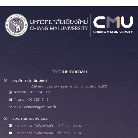
ติดต่อมหาวิทยาลัย
มหาวิทยาลัยเชียงใหม่
239 ถนนห้วยแก้ว ต.สุเทพ อ.เมือง จ.เชียงใหม่ 50200
โทรศัพท์ :+66 5394 1300
โทรสาร : +66 5321 7143
อีเมล : contacts@cmu.ac.th
ช่องทางการร้องเรียน
ช่องทางการแจ้งเรื่องร้องเรียน สำนักงาน ป.ป.ช.
ช่องทางการแจ้งเรื่องร้องเรียน สำนักงาน ป.ป.ท.