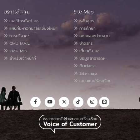
บริการสำคัญ
Site Map
เบอร์โทรศัพท์ มช.
หลักสูตร
แผนที่มหาวิทยาลัยเชียงใหม่
การศึกษา
การบริจาค*
คณะและหน่วยงาน
CMU MAIL
ข่าวสาร
CMU MIS
เกี่ยวกับ มช.
สำหรับเจ้าหน้าที่
ข้อมูลสาธารณะ
ติดต่อเรา
Site map
เสนอแนะ/ร้องเรียน