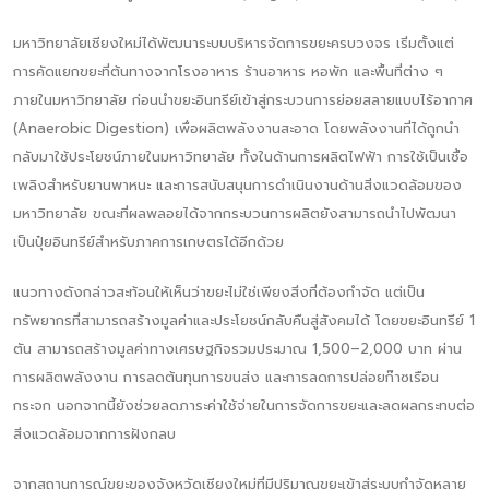
มหาวิทยาลัยเชียงใหม่ได้พัฒนาระบบบริหารจัดการขยะครบวงจร เริ่มตั้งแต่
การคัดแยกขยะที่ต้นทางจากโรงอาหาร ร้านอาหาร หอพัก และพื้นที่ต่าง ๆ
ภายในมหาวิทยาลัย ก่อนนำขยะอินทรีย์เข้าสู่กระบวนการย่อยสลายแบบไร้อากาศ
(Anaerobic Digestion) เพื่อผลิตพลังงานสะอาด โดยพลังงานที่ได้ถูกนำ
กลับมาใช้ประโยชน์ภายในมหาวิทยาลัย ทั้งในด้านการผลิตไฟฟ้า การใช้เป็นเชื้อ
เพลิงสำหรับยานพาหนะ และการสนับสนุนการดำเนินงานด้านสิ่งแวดล้อมของ
มหาวิทยาลัย ขณะที่ผลพลอยได้จากกระบวนการผลิตยังสามารถนำไปพัฒนา
เป็นปุ๋ยอินทรีย์สำหรับภาคการเกษตรได้อีกด้วย
แนวทางดังกล่าวสะท้อนให้เห็นว่าขยะไม่ใช่เพียงสิ่งที่ต้องกำจัด แต่เป็น
ทรัพยากรที่สามารถสร้างมูลค่าและประโยชน์กลับคืนสู่สังคมได้ โดยขยะอินทรีย์ 1
ตัน สามารถสร้างมูลค่าทางเศรษฐกิจรวมประมาณ 1,500–2,000 บาท ผ่าน
การผลิตพลังงาน การลดต้นทุนการขนส่ง และการลดการปล่อยก๊าซเรือน
กระจก นอกจากนี้ยังช่วยลดภาระค่าใช้จ่ายในการจัดการขยะและลดผลกระทบต่อ
สิ่งแวดล้อมจากการฝังกลบ
จากสถานการณ์ขยะของจังหวัดเชียงใหม่ที่มีปริมาณขยะเข้าสู่ระบบกำจัดหลาย