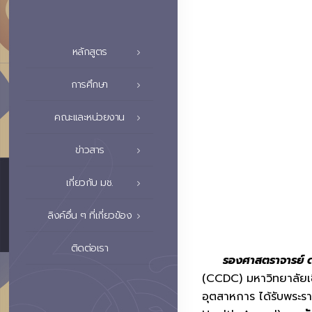
หลักสูตร
การศึกษา
คณะและหน่วยงาน
ข่าวสาร
เกี่ยวกับ มช.
ลิงค์อื่น ๆ ที่เกี่ยวข้อง
ติดต่อเรา
รองศาสตราจารย์ ดร
(CCDC) มหาวิทยาลัยเช
อุตสาหการ ได้รับพระร