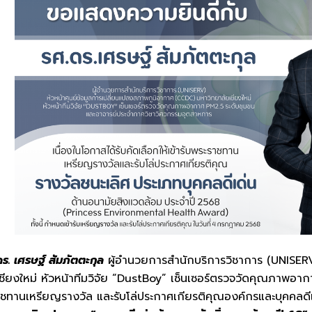
. เศรษฐ์ สัมภัตตะกุล
ผู้อำนวยการสำนักบริการวิชาการ (UNISERV
ียงใหม่ หัวหน้าทีมวิจัย “DustBoy” เซ็นเซอร์ตรวจวัดคุณภาพอา
าชทานเหรียญรางวัล และรับโล่ประกาศเกียรติคุณองค์กรและบุคคลด