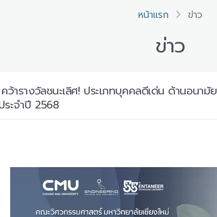
หน้าแรก
ข่าว
ข่าว
 คว้ารางวัลชนะเลิศ! ประเภทบุคคลดีเด่น ด้านอนาม
ประจำปี 2568