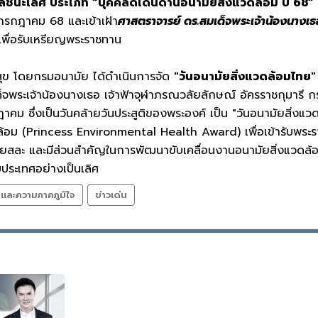
ัลชนะเลิศ ประเภท “บุคคลดีเด่นด้านอนามัยสิ่งแวดล้อม ปี 68”
 กรกฎาคม 68 และเข้าเฝ้า
ศาสตราจารย์ ดร.สมเด็จพระเจ้าน้องนางเธ
เพื่อรับเหรียญพระราชทาน
โดยกรมอนามัย ได้ดำเนินการจัด
"วันอนามัยสิ่งแวดล้อมไทย
็จพระเจ้าน้องนางเธอ เจ้าฟ้าจุฬาภรณวลัยลักษณ์ อัครราชกุมารี 
ฎาคม ซึ่งเป็นวันคล้ายวันประสูติของพระองค์ เป็น "วันอนามัยสิ่งแ
ดล้อม (Princess Environmental Health Award) เพื่อเข้ารับพระร
น เสียสละ และมีส่วนสำคัญในการพัฒนาขับเคลื่อนงานอนามัยสิ่งแวดล้
ประเทศอย่างเป็นเลิศ
ลและความภาคภูมิใจ
ข่าวเด่น