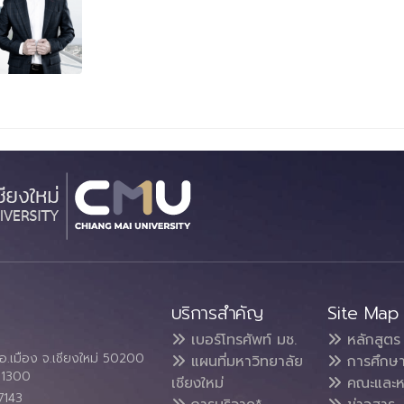
บริการสำคัญ
Site Map
เบอร์โทรศัพท์ มช.
หลักสูตร
อ.เมือง จ.เชียงใหม่ 50200
แผนที่มหาวิทยาลัย
การศึกษ
4 1300
เชียงใหม่
คณะและห
7143