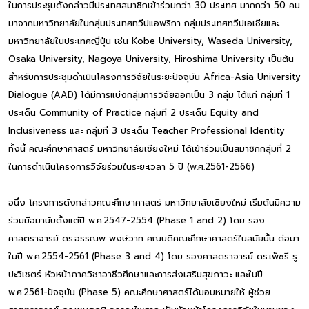
ในการประชุมดังกล่าวมีประเทศสมาชิกเข้าร่วมกว่า 30 ประเทศ มากกว่า 50 คน
มาจากมหาวิทยาลัยในกลุ่มประเทศทวีปแอฟริกา กลุ่มประเทศทวีปเอเชียและ
มหาวิทยาลัยในประเทศญี่ปุ่น เช่น Kobe University, Waseda University,
Osaka University, Nagoya University, Hiroshima University เป็นต้น
สำหรับการประชุมดำเนินโครงการวิจัยในระยะปัจจุบัน Africa-Asia University
Dialogue (AAD) ได้มีการแบ่งกลุ่มการวิจัยออกเป็น 3 กลุ่ม ได้แก่ กลุ่มที่ 1
ประเด็น Community of Practice กลุ่มที่ 2 ประเด็น Equity and
Inclusiveness และ กลุ่มที่ 3 ประเด็น Teacher Professional Identity
ทั้งนี้ คณะศึกษาศาสตร์ มหาวิทยาลัยเชียงใหม่ ได้เข้าร่วมเป็นสมาชิกกลุ่มที่ 2
ในการดำเนินโครงการวิจัยร่วมในระยะเวลา 5 ปี (พ.ศ.2561-2566)
อนึ่ง โครงการดังกล่าวคณะศึกษาศาสตร์ มหาวิทยาลัยเชียงใหม่ เริ่มต้นมีความ
ร่วมมือมานับตั้งแต่ปี พ.ศ.2547-2554 (Phase 1 and 2) โดย รอง
ศาสตราจารย์ ดร.อรรณพ พงษ์วาท คณบดีคณะศึกษาศาสตร์ในสมัยนั้น ต่อมา
ในปี พ.ศ.2554-2561 (Phase 3 and 4) โดย รองศาสตราจารย์ ดร.เพ็ชรี รู
ปะวิเชตร์ หัวหน้าภาควิชาอาชีวศึกษาและการส่งเสริมสุขภาวะ และในปี
พ.ศ.2561-ปัจจุบัน (Phase 5) คณะศึกษาศาสตร์ได้มอบหมายให้ ผู้ช่วย