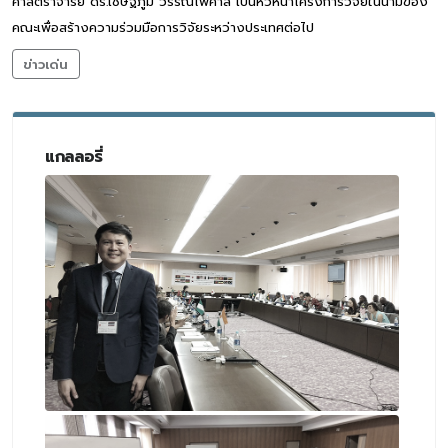
ศาสตราจารย์ ดร.เชษฐภูมิ วรรณไพศาล เป็นหัวหน้าโครงการวิจัยในนามของ
คณะเพื่อสร้างความร่วมมือการวิจัยระหว่างประเทศต่อไป
ข่าวเด่น
แกลลอรี่